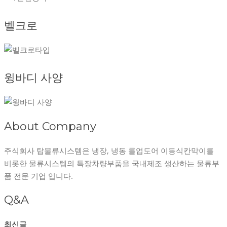
벨크로
윙바디 사양
About Company
주식회사 탑물류시스템은 냉장, 냉동 롤업도어 이동식칸막이를
비롯한 물류시스템의 특장차량부품을 국내제조 생산하는 물류부
품 전문 기업 입니다.
Q&A
최신글