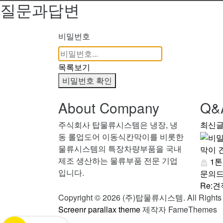
질문과답변
비밀번호
목록보기
비밀번호 확인
About Company
Q&
주식회사 탑물류시스템은 냉장, 냉
최신
동 롤업도어 이동식칸막이를 비롯한
물류시스템의 특장차량부품을 국내
막이 
제조 생산하는 물류부품 전문 기업
1톤
입니다.
문의드
Re:
Copyright © 2026 (주)탑물류시스템. All Rights 
Screenr parallax theme
제작자 FameThemes