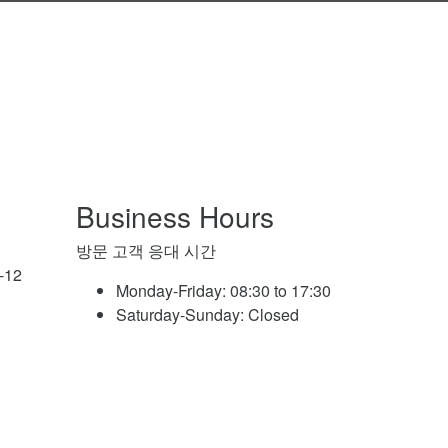
Business Hours
방문 고객 응대 시간
12
Monday-Friday:
08:30 to 17:30
Saturday-Sunday:
Closed