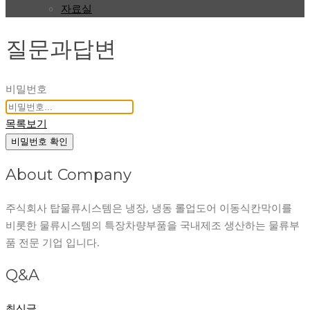
자료실
질문과답변
비밀번호
목록보기
비밀번호 확인
About Company
주식회사 탑물류시스템은 냉장, 냉동 롤업도어 이동식칸막이를
비롯한 물류시스템의 특장차량부품을 국내제조 생산하는 물류부
품 전문 기업 입니다.
Q&A
최신글