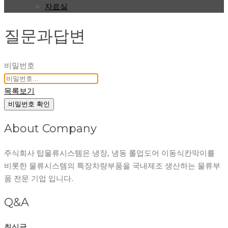
자료실
질문과답변
비밀번호
목록보기
비밀번호 확인
About Company
주식회사 탑물류시스템은 냉장, 냉동 롤업도어 이동식칸막이를
비롯한 물류시스템의 특장차량부품을 국내제조 생산하는 물류부
품 전문 기업 입니다.
Q&A
최신글