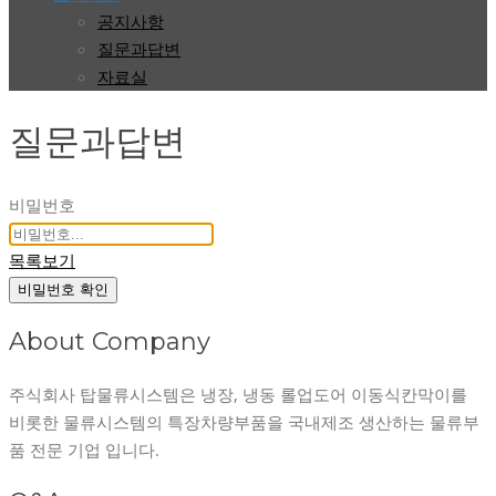
공지사항
질문과답변
자료실
질문과답변
비밀번호
목록보기
비밀번호 확인
About Company
주식회사 탑물류시스템은 냉장, 냉동 롤업도어 이동식칸막이를
비롯한 물류시스템의 특장차량부품을 국내제조 생산하는 물류부
품 전문 기업 입니다.