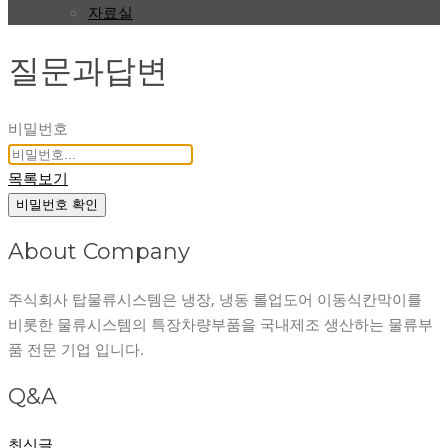
자료실
질문과답변
비밀번호
목록보기
비밀번호 확인
About Company
주식회사 탑물류시스템은 냉장, 냉동 롤업도어 이동식칸막이를
비롯한 물류시스템의 특장차량부품을 국내제조 생산하는 물류부
품 전문 기업 입니다.
Q&A
최신글