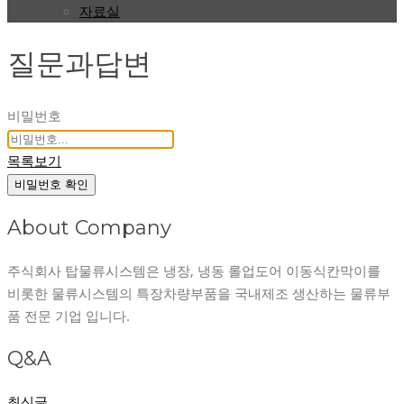
자료실
질문과답변
비밀번호
목록보기
비밀번호 확인
About Company
주식회사 탑물류시스템은 냉장, 냉동 롤업도어 이동식칸막이를
비롯한 물류시스템의 특장차량부품을 국내제조 생산하는 물류부
품 전문 기업 입니다.
Q&A
최신글