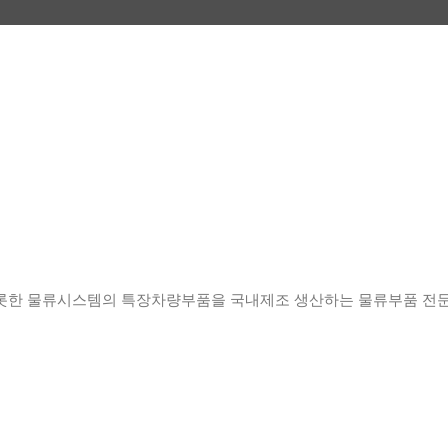
롯한 물류시스템의 특장차량부품을 국내제조 생산하는 물류부품 전문