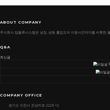
ABOUT COMPANY
주식회사 탑물류시스템은 냉장, 냉동 롤업도어 이동식칸막이를 비롯한 
Q&A
최신글
COMPANY OFFICE
경기도 이천시 진상미로 2229-12