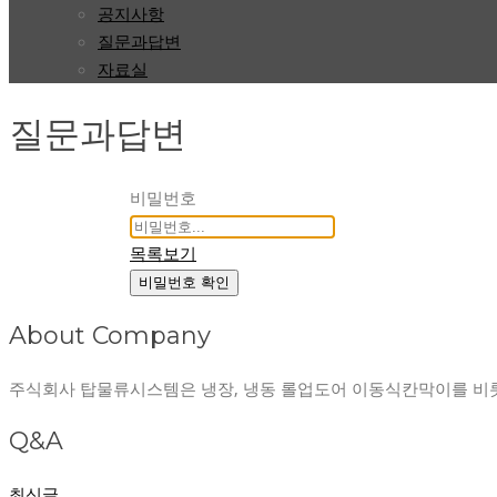
공지사항
질문과답변
자료실
질문과답변
비밀번호
목록보기
비밀번호 확인
About Company
주식회사 탑물류시스템은 냉장, 냉동 롤업도어 이동식칸막이를 비
Q&A
최신글