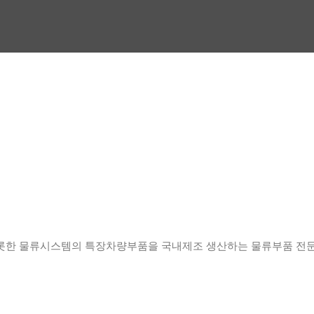
롯한 물류시스템의 특장차량부품을 국내제조 생산하는 물류부품 전문