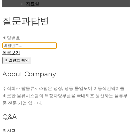
자료실
질문과답변
비밀번호
목록보기
비밀번호 확인
About Company
주식회사 탑물류시스템은 냉장, 냉동 롤업도어 이동식칸막이를
비롯한 물류시스템의 특장차량부품을 국내제조 생산하는 물류부
품 전문 기업 입니다.
Q&A
최신글