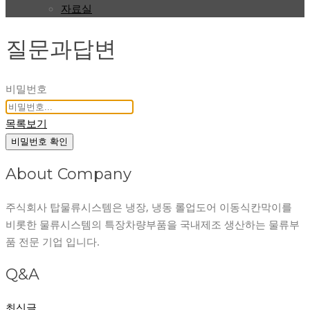
자료실
질문과답변
비밀번호
목록보기
비밀번호 확인
About Company
주식회사 탑물류시스템은 냉장, 냉동 롤업도어 이동식칸막이를
비롯한 물류시스템의 특장차량부품을 국내제조 생산하는 물류부
품 전문 기업 입니다.
Q&A
최신글