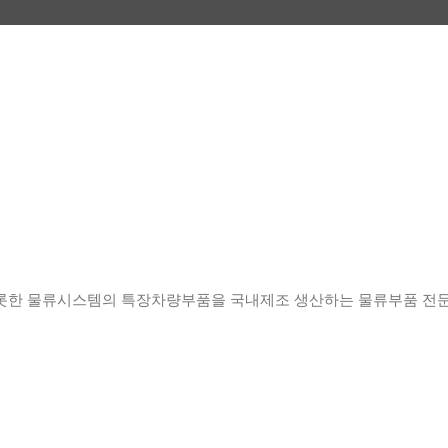
롯한 물류시스템의 특장차량부품을 국내제조 생산하는 물류부품 전문