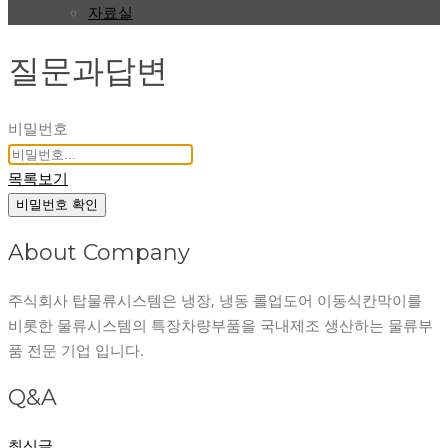
자료실
질문과답변
비밀번호
목록보기
비밀번호 확인
About Company
주식회사 탑물류시스템은 냉장, 냉동 롤업도어 이동식칸막이를
비롯한 물류시스템의 특장차량부품을 국내제조 생산하는 물류부
품 전문 기업 입니다.
Q&A
최신글