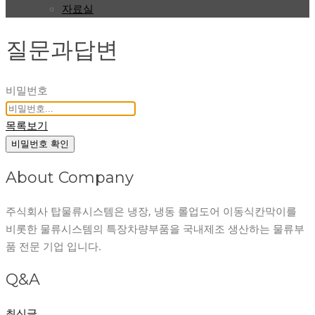
자료실
질문과답변
비밀번호
목록보기
비밀번호 확인
About Company
주식회사 탑물류시스템은 냉장, 냉동 롤업도어 이동식칸막이를
비롯한 물류시스템의 특장차량부품을 국내제조 생산하는 물류부
품 전문 기업 입니다.
Q&A
최신글