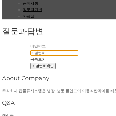
공지사항
질문과답변
자료실
질문과답변
비밀번호
목록보기
비밀번호 확인
About Company
주식회사 탑물류시스템은 냉장, 냉동 롤업도어 이동식칸막이를 비
Q&A
최신글