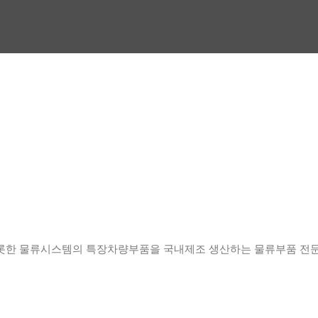
롯한 물류시스템의 특장차량부품을 국내제조 생산하는 물류부품 전문