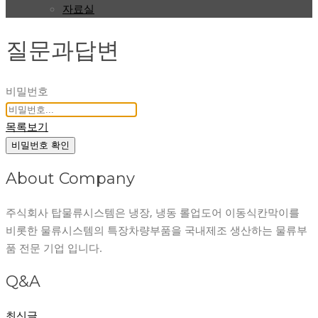
자료실
질문과답변
비밀번호
목록보기
비밀번호 확인
About Company
주식회사 탑물류시스템은 냉장, 냉동 롤업도어 이동식칸막이를
비롯한 물류시스템의 특장차량부품을 국내제조 생산하는 물류부
품 전문 기업 입니다.
Q&A
최신글