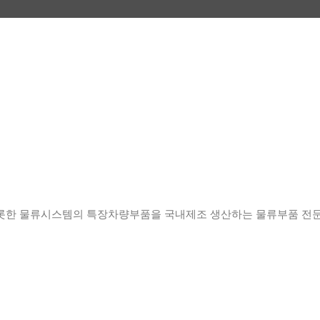
롯한 물류시스템의 특장차량부품을 국내제조 생산하는 물류부품 전문