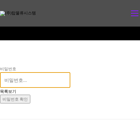
콘
텐
메뉴
츠
로
바
로
가
기
비밀번호
목록보기
비밀번호 확인