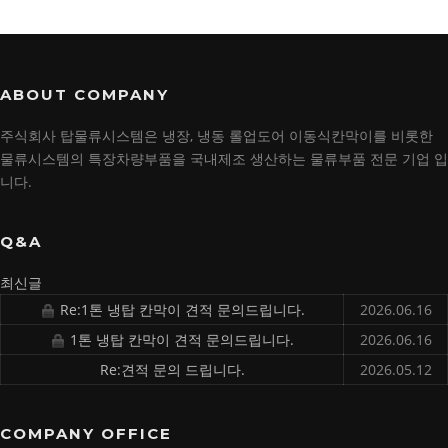
ABOUT COMPANY
주식회사 탑물류시스템은 냉장, 냉동 롤업도어 이동식칸막이를 비롯한
물류시스템의 특장차량부품을 국내제조 생산하는 물류부품 전문 기업 입
니다.
Q&A
최신글
Re:1톤 냉탑 칸막이 견적 문의드립니다.
2026.06.16
1톤 냉탑 칸막이 견적 문의드립니다.
2026.06.16
Re:견적 문의 드립니다.
2026.05.12
COMPANY OFFICE