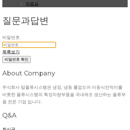
자료실
질문과답변
비밀번호
목록보기
비밀번호 확인
About Company
주식회사 탑물류시스템은 냉장, 냉동 롤업도어 이동식칸막이를
비롯한 물류시스템의 특장차량부품을 국내제조 생산하는 물류부
품 전문 기업 입니다.
Q&A
최신글