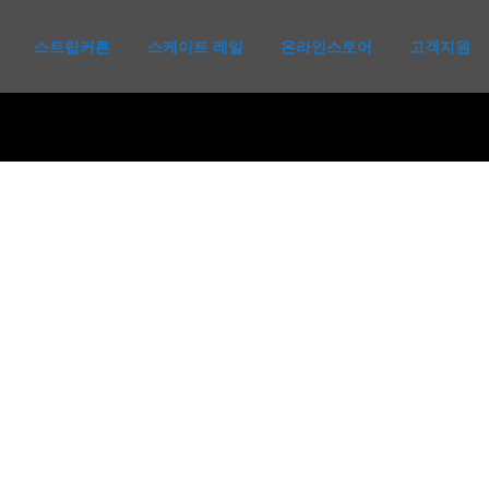
스트립커튼
스케이트 레일
온라인스토어
고객지원