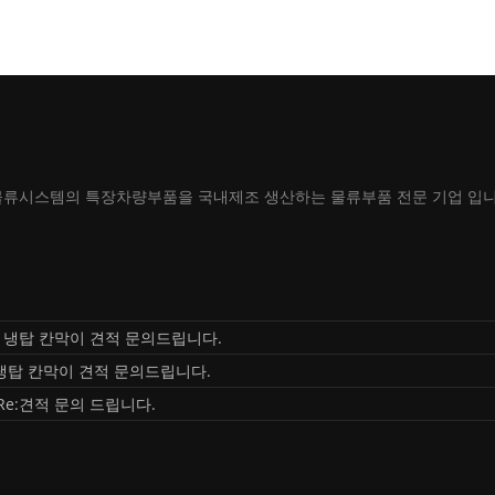
물류시스템의 특장차량부품을 국내제조 생산하는 물류부품 전문 기업 입니
톤 냉탑 칸막이 견적 문의드립니다.
냉탑 칸막이 견적 문의드립니다.
Re:견적 문의 드립니다.