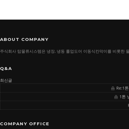
ABOUT COMPANY
주식회사 탑물류시스템은 냉장, 냉동 롤업도어 이동식칸막이를 비롯한 
Q&A
최신글
Re:1
1톤 
COMPANY OFFICE