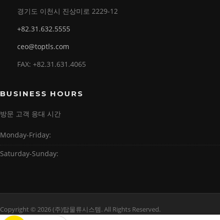
경기도 이천시 진상미로 2229-12
+82.31.632.5555
ceo@toptls.com
FAX: +82.31.631.4065
BUSINESS HOURS
방문 고객 응대 시간
Monday-Friday:
Saturday-Sunday:
Copyright © 2026 (주)탑물류시스템. All Rights Reserved.