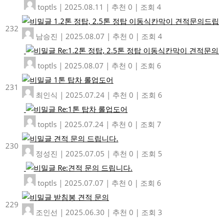
toptls
|
2025.08.11
|
추천 0
|
조회 4
1.2톤 정탑, 2.5톤 정탑 이동식칸막이 견적문의드립
232
남승진
|
2025.08.07
|
추천 0
|
조회 4
Re:1.2톤 정탑, 2.5톤 정탑 이동식칸막이 견적문
toptls
|
2025.08.07
|
추천 0
|
조회 6
1톤 탑차 롤업도어
231
최인식
|
2025.07.24
|
추천 0
|
조회 6
Re:1톤 탑차 롤업도어
toptls
|
2025.07.24
|
추천 0
|
조회 7
견적 문의 드립니다.
230
정성진
|
2025.07.05
|
추천 0
|
조회 5
Re:견적 문의 드립니다.
toptls
|
2025.07.07
|
추천 0
|
조회 6
받침봉 견적 문의
229
조인선
|
2025.06.30
|
추천 0
|
조회 3