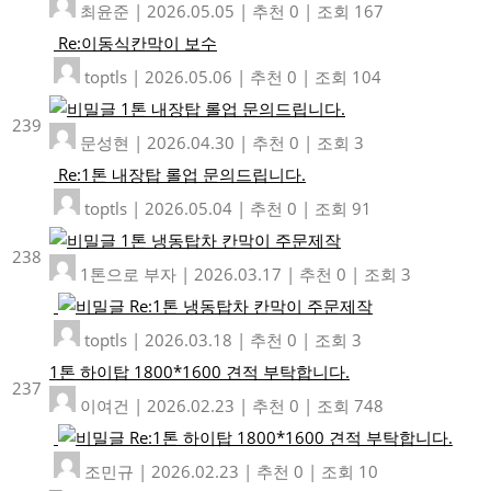
최윤준
|
2026.05.05
|
추천 0
|
조회 167
Re:이동식칸막이 보수
toptls
|
2026.05.06
|
추천 0
|
조회 104
1톤 내장탑 롤업 문의드립니다.
239
문성현
|
2026.04.30
|
추천 0
|
조회 3
Re:1톤 내장탑 롤업 문의드립니다.
toptls
|
2026.05.04
|
추천 0
|
조회 91
1톤 냉동탑차 칸막이 주문제작
238
1톤으로 부자
|
2026.03.17
|
추천 0
|
조회 3
Re:1톤 냉동탑차 칸막이 주문제작
toptls
|
2026.03.18
|
추천 0
|
조회 3
1톤 하이탑 1800*1600 견적 부탁합니다.
237
이여건
|
2026.02.23
|
추천 0
|
조회 748
Re:1톤 하이탑 1800*1600 견적 부탁합니다.
조민규
|
2026.02.23
|
추천 0
|
조회 10