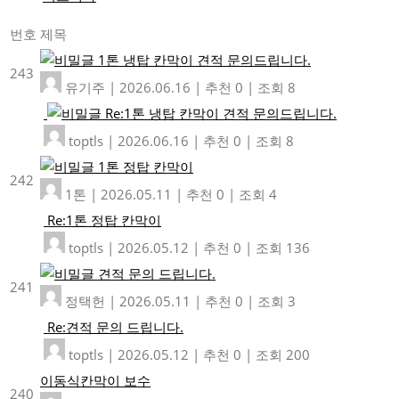
번호
제목
1톤 냉탑 칸막이 견적 문의드립니다.
243
유기주
|
2026.06.16
|
추천 0
|
조회 8
Re:1톤 냉탑 칸막이 견적 문의드립니다.
toptls
|
2026.06.16
|
추천 0
|
조회 8
1톤 정탑 칸막이
242
1톤
|
2026.05.11
|
추천 0
|
조회 4
Re:1톤 정탑 칸막이
toptls
|
2026.05.12
|
추천 0
|
조회 136
견적 문의 드립니다.
241
정택헌
|
2026.05.11
|
추천 0
|
조회 3
Re:견적 문의 드립니다.
toptls
|
2026.05.12
|
추천 0
|
조회 200
이동식칸막이 보수
240