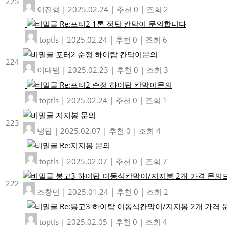
225
이진형
|
2025.02.24
|
추천 0
|
조회 2
Re:포터2 1톤 정탑 칸막이 문의합니다
toptls
|
2025.02.24
|
추천 0
|
조회 6
포터2 순정 하이탑 칸막이문의
224
이대범
|
2025.02.23
|
추천 0
|
조회 3
Re:포터2 순정 하이탑 칸막이문의
toptls
|
2025.02.24
|
추천 0
|
조회 1
지지봉 문의
223
냉탑
|
2025.02.07
|
추천 0
|
조회 4
Re:지지봉 문의
toptls
|
2025.02.07
|
추천 0
|
조회 7
봉고3 하이탑 이동식칸막이/지지봉 2개 가격 문
222
조창민
|
2025.01.24
|
추천 0
|
조회 2
Re:봉고3 하이탑 이동식칸막이/지지봉 2개 가격
toptls
|
2025.02.05
|
추천 0
|
조회 4