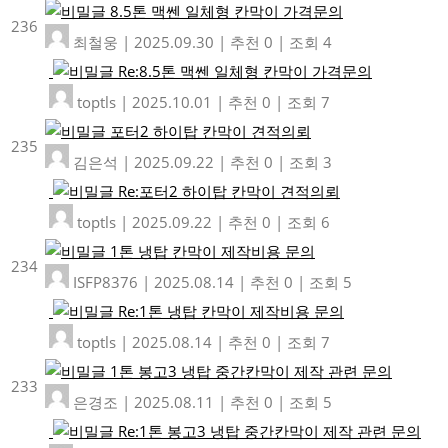
8.5톤 맥쎈 일체형 칸막이 가격문의
236
최철웅
|
2025.09.30
|
추천 0
|
조회 4
Re:8.5톤 맥쎈 일체형 칸막이 가격문의
toptls
|
2025.10.01
|
추천 0
|
조회 7
포터2 하이탑 칸막이 견적의뢰
235
김은석
|
2025.09.22
|
추천 0
|
조회 3
Re:포터2 하이탑 칸막이 견적의뢰
toptls
|
2025.09.22
|
추천 0
|
조회 6
1톤 냉탑 칸막이 제작비용 문의
234
ISFP8376
|
2025.08.14
|
추천 0
|
조회 5
Re:1톤 냉탑 칸막이 제작비용 문의
toptls
|
2025.08.14
|
추천 0
|
조회 7
1톤 봉고3 냉탑 중간칸막이 제작 관련 문의
233
은경조
|
2025.08.11
|
추천 0
|
조회 5
Re:1톤 봉고3 냉탑 중간칸막이 제작 관련 문의