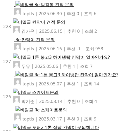
Re:받침봉 견적 문의
toptls
|
2025.06.30
|
추천 0
|
조회 6
칸막이 견적 문의
228
김가온
|
2025.06.15
|
추천 0
|
조회 2
Re:칸막이 견적 문의
toptls
|
2025.06.16
|
추천 -1
|
조회 958
1톤 봉고3 하이냉탑 칸막이 얼마인가요?
227
두유
|
2025.05.06
|
추천 1
|
조회 7
Re:1톤 봉고3 하이냉탑 칸막이 얼마인가요?
toptls
|
2025.05.07
|
추천 1
|
조회 14
스케이트문의
226
박기준
|
2025.03.14
|
추천 0
|
조회 4
Re:스케이트문의
toptls
|
2025.03.17
|
추천 0
|
조회 9
포터2 1톤 정탑 칸막이 문의합니다