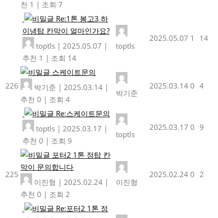
천 1
|
조회 7
Re:1톤 봉고3 하
이냉탑 칸막이 얼마인가요?
2025.05.07
1
14
toptls
|
2025.05.07
|
toptls
추천 1
|
조회 14
스케이트문의
226
2025.03.14
0
4
박기준
|
2025.03.14
|
박기준
추천 0
|
조회 4
Re:스케이트문의
2025.03.17
0
9
toptls
|
2025.03.17
|
toptls
추천 0
|
조회 9
포터2 1톤 정탑 칸
막이 문의합니다
225
2025.02.24
0
2
이진형
|
2025.02.24
|
이진형
추천 0
|
조회 2
Re:포터2 1톤 정