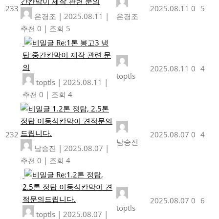
간칸막이 제작 관련 문의
233
2025.08.11
0
5
은경조
|
2025.08.11
|
은경조
추천 0
|
조회 5
Re:1톤 봉고3 냉
탑 중간칸막이 제작 관련 문
의
2025.08.11
0
4
toptls
toptls
|
2025.08.11
|
추천 0
|
조회 4
1.2톤 정탑, 2.5톤
정탑 이동식칸막이 견적문의
드립니다.
232
2025.08.07
0
4
남승진
남승진
|
2025.08.07
|
추천 0
|
조회 4
Re:1.2톤 정탑,
2.5톤 정탑 이동식칸막이 견
적문의드립니다.
2025.08.07
0
6
toptls
toptls
|
2025.08.07
|