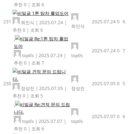
추천 0
|
조회 6
1톤 탑차 롤업도어
231
2025.07.24
0
6
최인식
|
2025.07.24
|
최인식
추천 0
|
조회 6
Re:1톤 탑차 롤업
도어
2025.07.24
0
7
toptls
|
2025.07.24
|
toptls
추천 0
|
조회 7
견적 문의 드립니
다.
230
2025.07.05
0
5
정성진
|
2025.07.05
|
정성진
추천 0
|
조회 5
Re:견적 문의 드립
니다.
2025.07.07
0
6
toptls
|
2025.07.07
|
toptls
추천 0
|
조회 6