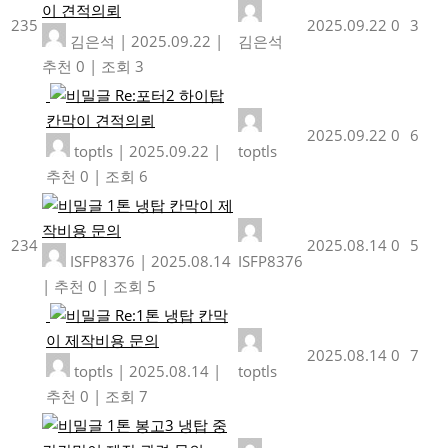
이 견적의뢰
235
2025.09.22
0
3
김은석
|
2025.09.22
|
김은석
추천 0
|
조회 3
Re:포터2 하이탑
칸막이 견적의뢰
2025.09.22
0
6
toptls
|
2025.09.22
|
toptls
추천 0
|
조회 6
1톤 냉탑 칸막이 제
작비용 문의
234
2025.08.14
0
5
ISFP8376
|
2025.08.14
ISFP8376
|
추천 0
|
조회 5
Re:1톤 냉탑 칸막
이 제작비용 문의
2025.08.14
0
7
toptls
|
2025.08.14
|
toptls
추천 0
|
조회 7
1톤 봉고3 냉탑 중