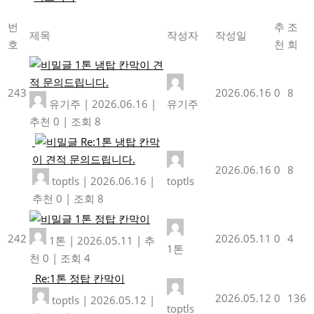
번
추
조
제목
작성자
작성일
호
천
회
1톤 냉탑 칸막이 견
적 문의드립니다.
243
2026.06.16
0
8
유기주
|
2026.06.16
|
유기주
추천 0
|
조회 8
Re:1톤 냉탑 칸막
이 견적 문의드립니다.
2026.06.16
0
8
toptls
|
2026.06.16
|
toptls
추천 0
|
조회 8
1톤 정탑 칸막이
242
2026.05.11
0
4
1톤
|
2026.05.11
|
추
1톤
천 0
|
조회 4
Re:1톤 정탑 칸막이
2026.05.12
0
136
toptls
|
2026.05.12
|
toptls