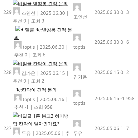
받침봉 견적 문의
229
2025.06.30
0
3
조인선
|
2025.06.30
|
조인선
추천 0
|
조회 3
Re:받침봉 견적 문
의
2025.06.30
0
6
toptls
|
2025.06.30
|
toptls
추천 0
|
조회 6
칸막이 견적 문의
228
2025.06.15
0
2
김가온
|
2025.06.15
|
김가온
추천 0
|
조회 2
Re:칸막이 견적 문의
2025.06.16
-1
958
toptls
|
2025.06.16
|
toptls
추천 -1
|
조회 958
1톤 봉고3 하이냉
탑 칸막이 얼마인가요?
227
2025.05.06
1
7
두유
|
2025.05.06
|
추
두유