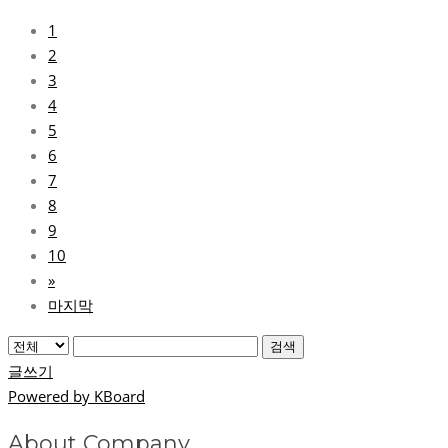
1
2
3
4
5
6
7
8
9
10
»
마지막
검색
글쓰기
Powered by KBoard
About Company