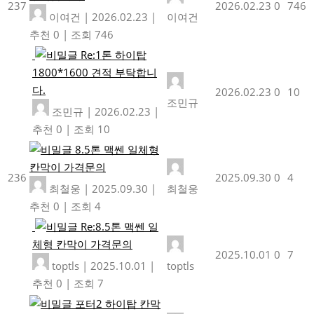
237
2026.02.23
0
746
이여건
|
2026.02.23
|
이여건
추천 0
|
조회 746
Re:1톤 하이탑
1800*1600 견적 부탁합니
다.
2026.02.23
0
10
조민규
조민규
|
2026.02.23
|
추천 0
|
조회 10
8.5톤 맥쎈 일체형
칸막이 가격문의
236
2025.09.30
0
4
최철웅
|
2025.09.30
|
최철웅
추천 0
|
조회 4
Re:8.5톤 맥쎈 일
체형 칸막이 가격문의
2025.10.01
0
7
toptls
|
2025.10.01
|
toptls
추천 0
|
조회 7
포터2 하이탑 칸막