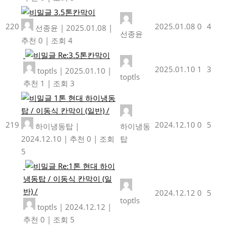
3.5톤칸막이
220
2025.01.08
0
4
선종윤
|
2025.01.08
|
선종윤
추천 0
|
조회 4
Re:3.5톤칸막이
2025.01.10
1
3
toptls
|
2025.01.10
|
toptls
추천 1
|
조회 3
1톤 현대 하이냉동
탑 / 이동식 칸막이 (일반) /
219
2024.12.10
0
5
하이냉동탑
|
하이냉동
2024.12.10
|
추천 0
|
조회
탑
5
Re:1톤 현대 하이
냉동탑 / 이동식 칸막이 (일
반) /
2024.12.12
0
5
toptls
toptls
|
2024.12.12
|
추천 0
|
조회 5