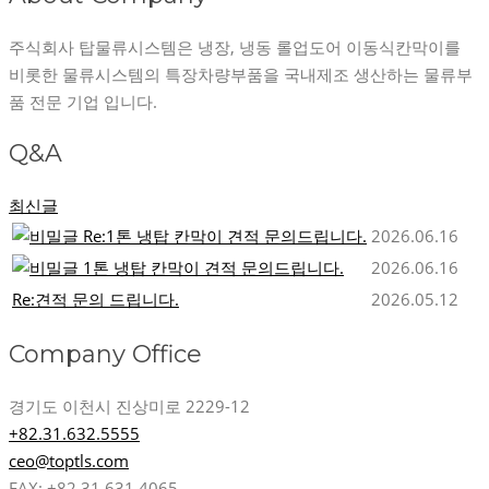
주식회사 탑물류시스템은 냉장, 냉동 롤업도어 이동식칸막이를
비롯한 물류시스템의 특장차량부품을 국내제조 생산하는 물류부
품 전문 기업 입니다.
Q&A
최신글
Re:1톤 냉탑 칸막이 견적 문의드립니다.
2026.06.16
1톤 냉탑 칸막이 견적 문의드립니다.
2026.06.16
Re:견적 문의 드립니다.
2026.05.12
Company Office
경기도 이천시 진상미로 2229-12
+82.31.632.5555
ceo@toptls.com
FAX: +82.31.631.4065