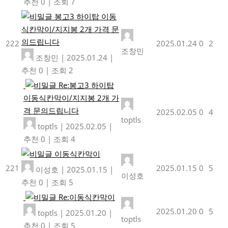
추천 0
|
조회 7
봉고3 하이탑 이동
식칸막이/지지봉 2개 가격 문
의드립니다
222
2025.01.24
0
2
조창민
조창민
|
2025.01.24
|
추천 0
|
조회 2
Re:봉고3 하이탑
이동식칸막이/지지봉 2개 가
격 문의드립니다
2025.02.05
0
4
toptls
toptls
|
2025.02.05
|
추천 0
|
조회 4
이동식칸막이
221
2025.01.15
0
5
이성호
|
2025.01.15
|
이성호
추천 0
|
조회 5
Re:이동식칸막이
2025.01.20
0
5
toptls
|
2025.01.20
|
toptls
추천 0
|
조회 5