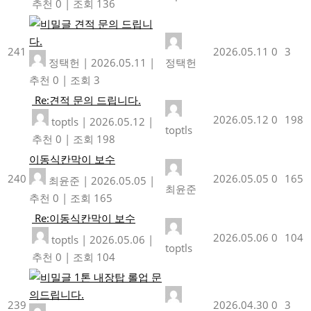
추천 0
|
조회 136
견적 문의 드립니
다.
241
2026.05.11
0
3
정택헌
|
2026.05.11
|
정택헌
추천 0
|
조회 3
Re:견적 문의 드립니다.
2026.05.12
0
198
toptls
|
2026.05.12
|
toptls
추천 0
|
조회 198
이동식칸막이 보수
240
2026.05.05
0
165
최윤준
|
2026.05.05
|
최윤준
추천 0
|
조회 165
Re:이동식칸막이 보수
2026.05.06
0
104
toptls
|
2026.05.06
|
toptls
추천 0
|
조회 104
1톤 내장탑 롤업 문
의드립니다.
239
2026.04.30
0
3