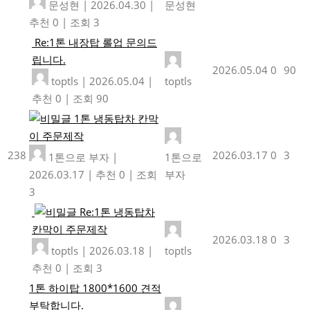
문성현
|
2026.04.30
|
문성현
추천 0
|
조회 3
Re:1톤 내장탑 롤업 문의드
립니다.
2026.05.04
0
90
toptls
|
2026.05.04
|
toptls
추천 0
|
조회 90
1톤 냉동탑차 칸막
이 주문제작
238
2026.03.17
0
3
1톤으로 부자
|
1톤으로
2026.03.17
|
추천 0
|
조회
부자
3
Re:1톤 냉동탑차
칸막이 주문제작
2026.03.18
0
3
toptls
|
2026.03.18
|
toptls
추천 0
|
조회 3
1톤 하이탑 1800*1600 견적
부탁합니다.