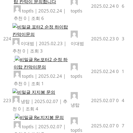
탑 칸막이 문의합니다
2025.02.24
0
6
toptls
|
2025.02.24
|
toptls
추천 0
|
조회 6
포터2 순정 하이탑
칸막이문의
224
2025.02.23
0
3
이대범
|
2025.02.23
|
이대범
추천 0
|
조회 3
Re:포터2 순정 하
이탑 칸막이문의
2025.02.24
0
1
toptls
|
2025.02.24
|
toptls
추천 0
|
조회 1
지지봉 문의
223
2025.02.07
0
4
냉탑
|
2025.02.07
|
추
냉탑
천 0
|
조회 4
Re:지지봉 문의
2025.02.07
0
7
toptls
|
2025.02.07
|
toptls