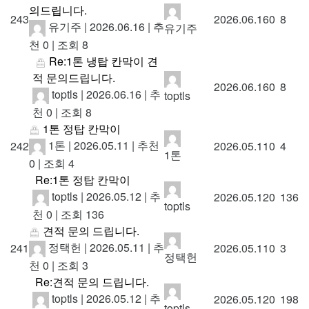
의드립니다.
243
2026.06.16
0
8
유기주
|
2026.06.16
|
추
유기주
천 0
|
조회 8
Re:1톤 냉탑 칸막이 견
적 문의드립니다.
2026.06.16
0
8
toptls
|
2026.06.16
|
추
toptls
천 0
|
조회 8
1톤 정탑 칸막이
1톤
|
2026.05.11
|
추천
242
2026.05.11
0
4
1톤
0
|
조회 4
Re:1톤 정탑 칸막이
toptls
|
2026.05.12
|
추
2026.05.12
0
136
toptls
천 0
|
조회 136
견적 문의 드립니다.
정택헌
|
2026.05.11
|
추
241
2026.05.11
0
3
정택헌
천 0
|
조회 3
Re:견적 문의 드립니다.
toptls
|
2026.05.12
|
추
2026.05.12
0
198
toptls