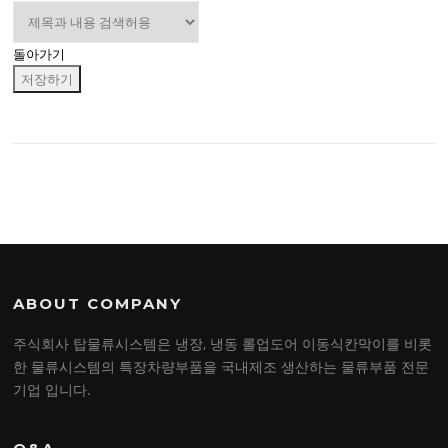
돌아가기
저장하기
ABOUT COMPANY
주식회사 탑물류시스템은 냉장, 냉동 롤업도어 이동식칸막이를 비롯
한 물류시스템의 특장차량부품을 국내제조 생산하는 물류부품 전문
기업 입니다.