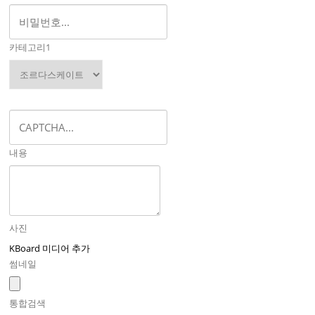
카테고리1
내용
사진
KBoard 미디어 추가
썸네일
통합검색