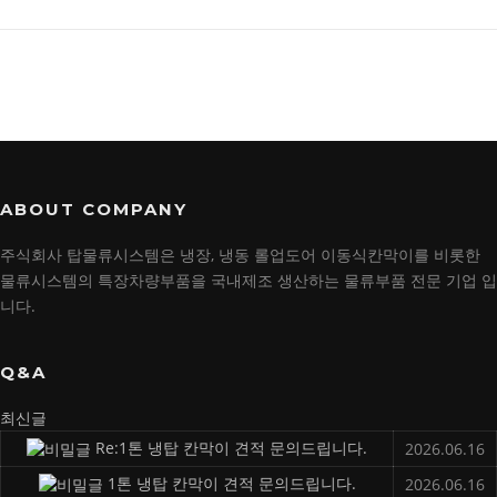
ABOUT COMPANY
주식회사 탑물류시스템은 냉장, 냉동 롤업도어 이동식칸막이를 비롯한
물류시스템의 특장차량부품을 국내제조 생산하는 물류부품 전문 기업 입
니다.
Q&A
최신글
Re:1톤 냉탑 칸막이 견적 문의드립니다.
2026.06.16
1톤 냉탑 칸막이 견적 문의드립니다.
2026.06.16