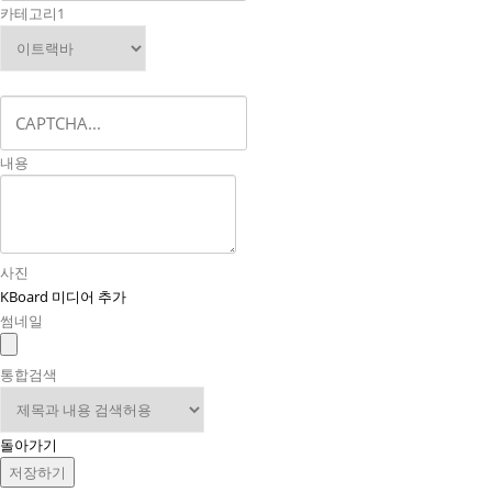
카테고리1
내용
사진
KBoard 미디어 추가
썸네일
통합검색
돌아가기
저장하기