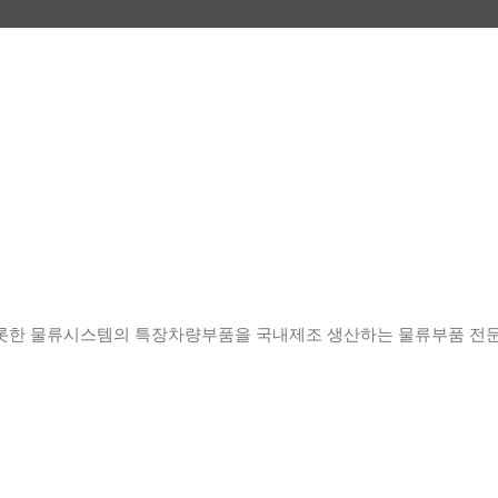
롯한 물류시스템의 특장차량부품을 국내제조 생산하는 물류부품 전문