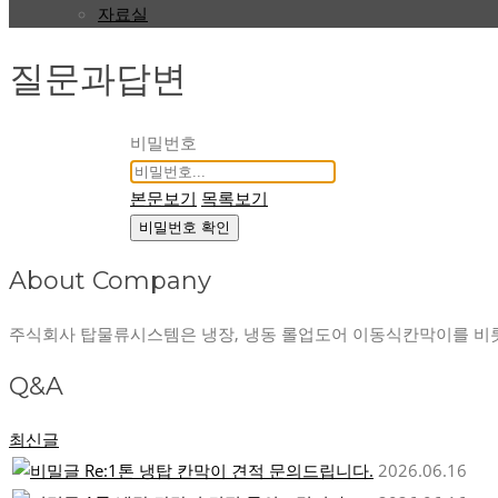
자료실
질문과답변
비밀번호
본문보기
목록보기
비밀번호 확인
About Company
주식회사 탑물류시스템은 냉장, 냉동 롤업도어 이동식칸막이를 비
Q&A
최신글
Re:1톤 냉탑 칸막이 견적 문의드립니다.
2026.06.16