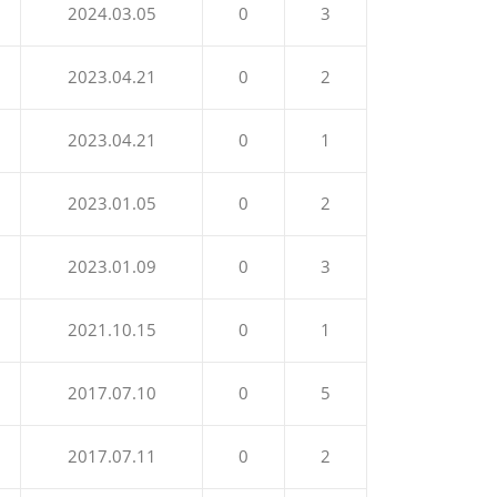
2024.03.05
0
3
2023.04.21
0
2
2023.04.21
0
1
2023.01.05
0
2
2023.01.09
0
3
2021.10.15
0
1
2017.07.10
0
5
2017.07.11
0
2