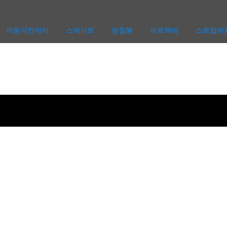
이동식칸막이
스케이트
받침봉
이트랙바
스트립커