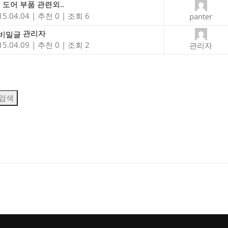
도어 부품 관련외..
15.04.04
|
추천 0
|
조회 6
panter
관리자
15.04.09
|
추천 0
|
조회 2
관리자
검색