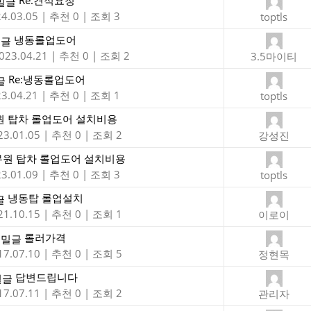
Re:견적요청
4.03.05
|
추천 0
|
조회 3
toptls
냉동롤업도어
023.04.21
|
추천 0
|
조회 2
3.5마이티
Re:냉동롤업도어
3.04.21
|
추천 0
|
조회 1
toptls
 탑차 롤업도어 설치비용
23.01.05
|
추천 0
|
조회 2
강성진
무원 탑차 롤업도어 설치비용
3.01.09
|
추천 0
|
조회 3
toptls
냉동탑 롤업설치
21.10.15
|
추천 0
|
조회 1
이로이
롤러가격
17.07.10
|
추천 0
|
조회 5
정현목
답변드립니다
17.07.11
|
추천 0
|
조회 2
관리자