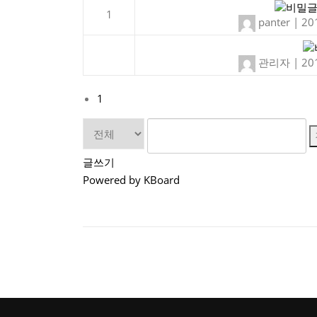
1
panter
|
20
관리자
|
20
1
글쓰기
Powered by KBoard