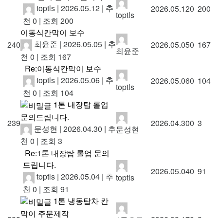
toptls
|
2026.05.12
|
추
2026.05.12
0
200
toptls
천 0
|
조회 200
이동식칸막이 보수
최윤준
|
2026.05.05
|
추
240
2026.05.05
0
167
최윤준
천 0
|
조회 167
Re:이동식칸막이 보수
toptls
|
2026.05.06
|
추
2026.05.06
0
104
toptls
천 0
|
조회 104
1톤 내장탑 롤업
문의드립니다.
239
2026.04.30
0
3
문성현
|
2026.04.30
|
추
문성현
천 0
|
조회 3
Re:1톤 내장탑 롤업 문의
드립니다.
2026.05.04
0
91
toptls
|
2026.05.04
|
추
toptls
천 0
|
조회 91
1톤 냉동탑차 칸
막이 주문제작