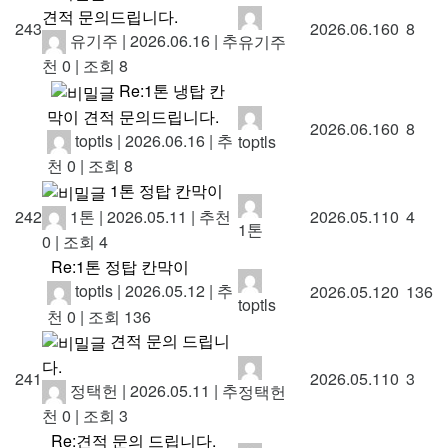
견적 문의드립니다.
243
2026.06.16
0
8
유기주
|
2026.06.16
|
추
유기주
천 0
|
조회 8
Re:1톤 냉탑 칸
막이 견적 문의드립니다.
2026.06.16
0
8
toptls
|
2026.06.16
|
추
toptls
천 0
|
조회 8
1톤 정탑 칸막이
1톤
|
2026.05.11
|
추천
242
2026.05.11
0
4
1톤
0
|
조회 4
Re:1톤 정탑 칸막이
toptls
|
2026.05.12
|
추
2026.05.12
0
136
toptls
천 0
|
조회 136
견적 문의 드립니
다.
241
2026.05.11
0
3
정택헌
|
2026.05.11
|
추
정택헌
천 0
|
조회 3
Re:견적 문의 드립니다.