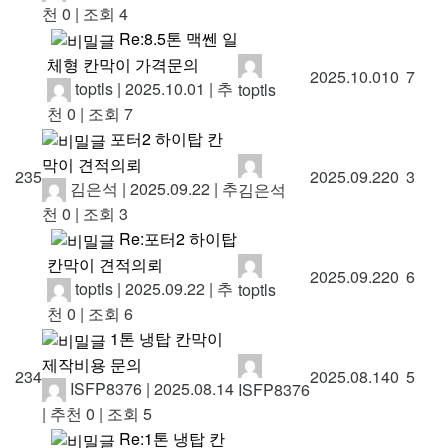
천 0
|
조회 4
Re:8.5톤 맥쎈 일
체형 칸막이 가격문의
2025.10.01
0
7
toptls
|
2025.10.01
|
추
toptls
천 0
|
조회 7
포터2 하이탑 칸
막이 견적의뢰
235
2025.09.22
0
3
김은석
|
2025.09.22
|
추
김은석
천 0
|
조회 3
Re:포터2 하이탑
칸막이 견적의뢰
2025.09.22
0
6
toptls
|
2025.09.22
|
추
toptls
천 0
|
조회 6
1톤 냉탑 칸막이
제작비용 문의
234
2025.08.14
0
5
ISFP8376
|
2025.08.14
ISFP8376
|
추천 0
|
조회 5
Re:1톤 냉탑 칸