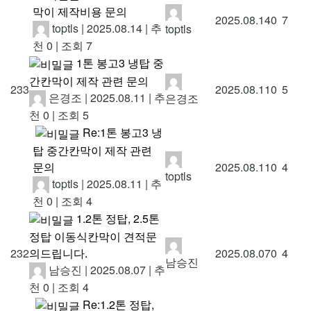
막이 제작비용 문의
2025.08.14
0
7
toptls
|
2025.08.14
|
추
toptls
천 0
|
조회 7
1톤 봉고3 냉탑 중
간칸막이 제작 관련 문의
233
2025.08.11
0
5
은경조
|
2025.08.11
|
추
은경조
천 0
|
조회 5
Re:1톤 봉고3 냉
탑 중간칸막이 제작 관련
문의
2025.08.11
0
4
toptls
toptls
|
2025.08.11
|
추
천 0
|
조회 4
1.2톤 정탑, 2.5톤
정탑 이동식칸막이 견적문
의드립니다.
232
2025.08.07
0
4
남승진
남승진
|
2025.08.07
|
추
천 0
|
조회 4
Re:1.2톤 정탑,