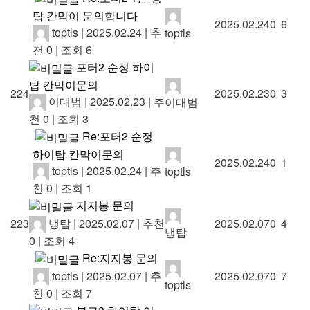
탑 칸막이 문의합니다
2025.02.24
0
6
toptls
|
2025.02.24
|
추
toptls
천 0
|
조회 6
포터2 순정 하이
탑 칸막이문의
224
2025.02.23
0
3
이대범
|
2025.02.23
|
추
이대범
천 0
|
조회 3
Re:포터2 순정
하이탑 칸막이문의
2025.02.24
0
1
toptls
|
2025.02.24
|
추
toptls
천 0
|
조회 1
지지봉 문의
냉탑
|
2025.02.07
|
추천
223
2025.02.07
0
4
냉탑
0
|
조회 4
Re:지지봉 문의
toptls
|
2025.02.07
|
추
2025.02.07
0
7
toptls
천 0
|
조회 7