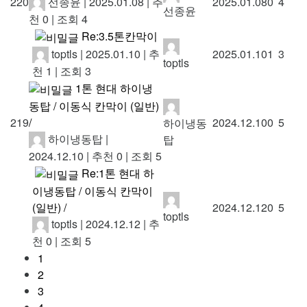
선종윤
|
2025.01.08
|
추
220
2025.01.08
0
4
선종윤
천 0
|
조회 4
Re:3.5톤칸막이
toptls
|
2025.01.10
|
추
2025.01.10
1
3
toptls
천 1
|
조회 3
1톤 현대 하이냉
동탑 / 이동식 칸막이 (일반)
/
219
2024.12.10
0
5
하이냉동
하이냉동탑
|
탑
2024.12.10
|
추천 0
|
조회 5
Re:1톤 현대 하
이냉동탑 / 이동식 칸막이
(일반) /
2024.12.12
0
5
toptls
toptls
|
2024.12.12
|
추
천 0
|
조회 5
1
2
3