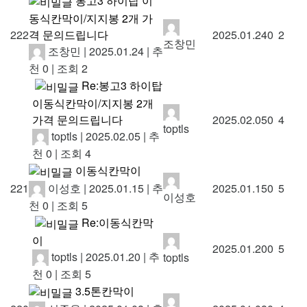
봉고3 하이탑 이
동식칸막이/지지봉 2개 가
격 문의드립니다
222
2025.01.24
0
2
조창민
조창민
|
2025.01.24
|
추
천 0
|
조회 2
Re:봉고3 하이탑
이동식칸막이/지지봉 2개
가격 문의드립니다
2025.02.05
0
4
toptls
toptls
|
2025.02.05
|
추
천 0
|
조회 4
이동식칸막이
이성호
|
2025.01.15
|
추
221
2025.01.15
0
5
이성호
천 0
|
조회 5
Re:이동식칸막
이
2025.01.20
0
5
toptls
|
2025.01.20
|
추
toptls
천 0
|
조회 5
3.5톤칸막이