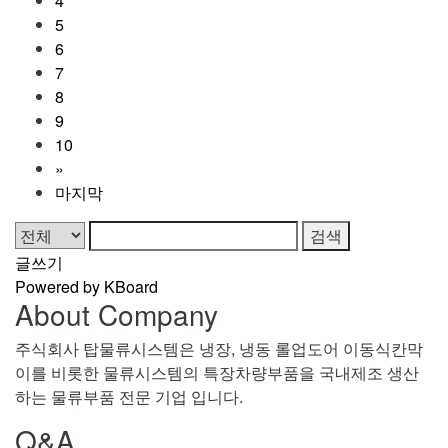
4
5
6
7
8
9
10
»
마지막
검색
글쓰기
Powered by KBoard
About Company
주식회사 탑물류시스템은 냉장, 냉동 롤업도어 이동식칸막
이를 비롯한 물류시스템의 특장차량부품을 국내제조 생산
하는 물류부품 전문 기업 입니다.
Q&A