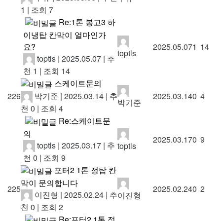
1
|
조회 7
Re:1톤 봉고3 하
이냉탑 칸막이 얼마인가
요?
2025.05.07
1
14
toptls
toptls
|
2025.05.07
|
추
천 1
|
조회 14
스케이트문의
박기준
|
2025.03.14
|
추
226
2025.03.14
0
4
박기준
천 0
|
조회 4
Re:스케이트문
의
2025.03.17
0
9
toptls
|
2025.03.17
|
추
toptls
천 0
|
조회 9
포터2 1톤 정탑 칸
막이 문의합니다
225
2025.02.24
0
2
이진형
|
2025.02.24
|
추
이진형
천 0
|
조회 2
Re:포터2 1톤 정