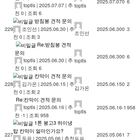
2025.07.07
0
6
toptls
|
2025.07.07
|
추
toptls
천 0
|
조회 6
받침봉 견적 문의
조인선
|
2025.06.30
|
추
229
2025.06.30
0
3
조인선
천 0
|
조회 3
Re:받침봉 견적
문의
2025.06.30
0
6
toptls
|
2025.06.30
|
추
toptls
천 0
|
조회 6
칸막이 견적 문의
김가온
|
2025.06.15
|
추
228
2025.06.15
0
2
김가온
천 0
|
조회 2
Re:칸막이 견적 문의
toptls
|
2025.06.16
|
추
2025.06.16
-1
958
toptls
천 -1
|
조회 958
1톤 봉고3 하이냉
탑 칸막이 얼마인가요?
227
2025.05.06
1
7
두유
|
2025.05.06
|
추천
두유