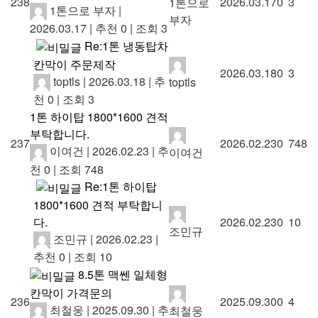
238
2026.03.17
0
3
1톤으로
1톤으로 부자
|
부자
2026.03.17
|
추천 0
|
조회 3
Re:1톤 냉동탑차
칸막이 주문제작
2026.03.18
0
3
toptls
|
2026.03.18
|
추
toptls
천 0
|
조회 3
1톤 하이탑 1800*1600 견적
부탁합니다.
237
2026.02.23
0
748
이여건
|
2026.02.23
|
추
이여건
천 0
|
조회 748
Re:1톤 하이탑
1800*1600 견적 부탁합니
다.
2026.02.23
0
10
조민규
조민규
|
2026.02.23
|
추천 0
|
조회 10
8.5톤 맥쎈 일체형
칸막이 가격문의
236
2025.09.30
0
4
최철웅
|
2025.09.30
|
추
최철웅