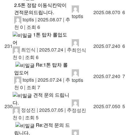
2.5톤 정탑 이동식칸막이
견적문의드립니다.
2025.08.07
0
6
toptls
toptls
|
2025.08.07
|
추
천 0
|
조회 6
1톤 탑차 롤업도
어
231
2025.07.24
0
6
최인식
|
2025.07.24
|
추
최인식
천 0
|
조회 6
Re:1톤 탑차 롤
업도어
2025.07.24
0
7
toptls
|
2025.07.24
|
추
toptls
천 0
|
조회 7
견적 문의 드립니
다.
230
2025.07.05
0
5
정성진
|
2025.07.05
|
추
정성진
천 0
|
조회 5
Re:견적 문의 드
립니다.