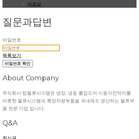
자료실
질문과답변
비밀번호
목록보기
비밀번호 확인
About Company
주식회사 탑물류시스템은 냉장, 냉동 롤업도어 이동식칸막이를
비롯한 물류시스템의 특장차량부품을 국내제조 생산하는 물류부
품 전문 기업 입니다.
Q&A
최신글