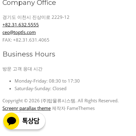
Company Office
경기도 이천시 진상미로 2229-12
+82.31.632.5555
ceo@toptls.com
FAX: +82.31.631.4065
Business Hours
방문 고객 응대 시간
Monday-Friday:
08:30 to 17:30
Saturday-Sunday:
Closed
Copyright © 2026 (주)탑물류시스템. All Rights Reserved.
Screenr parallax theme
제작자 FameThemes