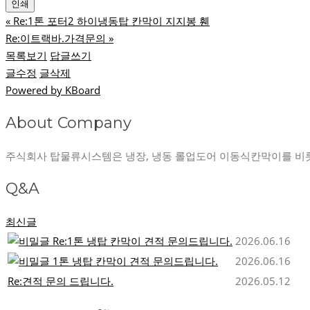
인쇄
«
Re:1톤 포터2 하이냉동탑 칸막이 지지봉 휀
Re:이트랙바.가격문의
»
목록보기
답글쓰기
글수정
글삭제
Powered by KBoard
About Company
주식회사 탑물류시스템은 냉장, 냉동 롤업도어 이동식칸막이를 비
Q&A
최신글
Re:1톤 냉탑 칸막이 견적 문의드립니다.
2026.06.16
1톤 냉탑 칸막이 견적 문의드립니다.
2026.06.16
Re:견적 문의 드립니다.
2026.05.12