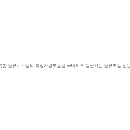
롯한 물류시스템의 특장차량부품을 국내제조 생산하는 물류부품 전문