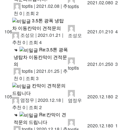
2021.02.08
0
2
toptls
|
2021.02.08
|
추
toptls
천 0
|
조회 2
3.5톤 광폭 냉탑
차 이동칸막이 견적문의
106
2021.01.21
0
4
조성모
|
2021.01.21
|
조성모
추천 0
|
조회 4
Re:3.5톤 광폭
냉탑차 이동칸막이 견적문
의
2021.01.25
0
3
toptls
toptls
|
2021.01.25
|
추
천 0
|
조회 3
칸막이 견적문의
드립니다
105
2020.12.18
0
2
염정우
|
2020.12.18
|
염정우
추천 0
|
조회 2
Re:칸막이 견
적문의 드립니다
2020.12.18
0
1
toptls
|
2020.12.18
|
추
toptls