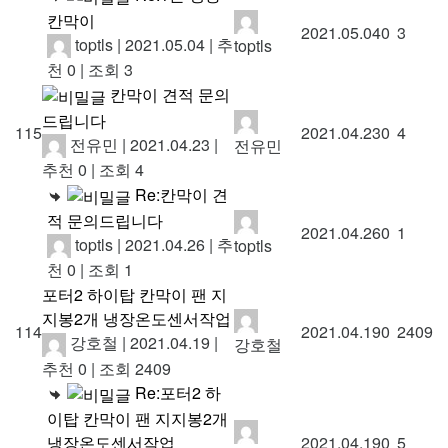
칸막이
2021.05.04
0
3
toptls
|
2021.05.04
|
추
toptls
천 0
|
조회 3
칸막이 견적 문의
드립니다
115
2021.04.23
0
4
전유민
|
2021.04.23
|
전유민
추천 0
|
조회 4
Re:칸막이 견
적 문의드립니다
2021.04.26
0
1
toptls
|
2021.04.26
|
추
toptls
천 0
|
조회 1
포터2 하이탑 칸막이 팬 지
지봉2개 냉장온도센서작업
114
2021.04.19
0
2409
강호철
|
2021.04.19
|
강호철
추천 0
|
조회 2409
Re:포터2 하
이탑 칸막이 팬 지지봉2개
냉장온도센서작업
2021.04.19
0
5