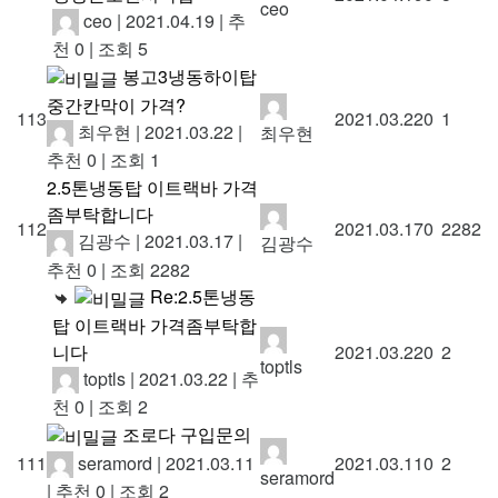
ceo
ceo
|
2021.04.19
|
추
천 0
|
조회 5
봉고3냉동하이탑
중간칸막이 가격?
113
2021.03.22
0
1
최우현
|
2021.03.22
|
최우현
추천 0
|
조회 1
2.5톤냉동탑 이트랙바 가격
좀부탁합니다
112
2021.03.17
0
2282
김광수
|
2021.03.17
|
김광수
추천 0
|
조회 2282
Re:2.5톤냉동
탑 이트랙바 가격좀부탁합
니다
2021.03.22
0
2
toptls
toptls
|
2021.03.22
|
추
천 0
|
조회 2
조로다 구입문의
seramord
|
2021.03.11
111
2021.03.11
0
2
seramord
|
추천 0
|
조회 2