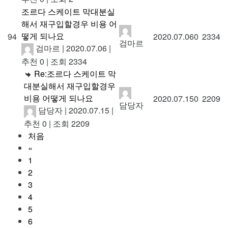
조르다 스케이트 막대분실
해서 재구입할경우 비용 어
떻게 되나요
94
2020.07.06
0
2334
검마르
검마르
|
2020.07.06
|
추천 0
|
조회 2334
Re:조르다 스케이트 막
대분실해서 재구입할경우
비용 어떻게 되나요
2020.07.15
0
2209
담당자
담당자
|
2020.07.15
|
추천 0
|
조회 2209
처음
«
1
2
3
4
5
6