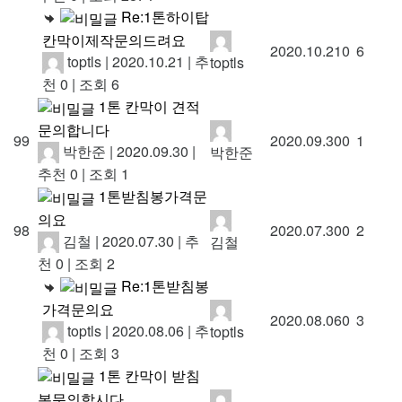
Re:1톤하이탑
칸막이제작문의드려요
2020.10.21
0
6
toptls
|
2020.10.21
|
추
toptls
천 0
|
조회 6
1톤 칸막이 견적
문의합니다
99
2020.09.30
0
1
박한준
|
2020.09.30
|
박한준
추천 0
|
조회 1
1톤받침봉가격문
의요
98
2020.07.30
0
2
김철
|
2020.07.30
|
추
김철
천 0
|
조회 2
Re:1톤받침봉
가격문의요
2020.08.06
0
3
toptls
|
2020.08.06
|
추
toptls
천 0
|
조회 3
1톤 칸막이 받침
봉문의합시다