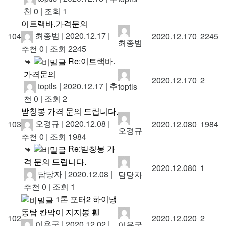
천 0
|
조회 1
이트랙바.가격문의
최종범
|
2020.12.17
|
104
2020.12.17
0
2245
최종범
추천 0
|
조회 2245
Re:이트랙바.
가격문의
2020.12.17
0
2
toptls
|
2020.12.17
|
추
toptls
천 0
|
조회 2
받칭봉 가격 문의 드립니다.
오경규
|
2020.12.08
|
103
2020.12.08
0
1984
오경규
추천 0
|
조회 1984
Re:받칭봉 가
격 문의 드립니다.
2020.12.08
0
1
담당자
|
2020.12.08
|
담당자
추천 0
|
조회 1
1톤 포터2 하이냉
동탑 칸막이 지지봉 휀
102
2020.12.02
0
2
이용국
|
2020.12.02
|
이용국