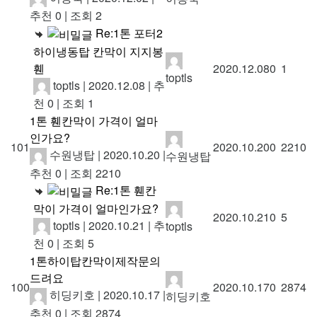
추천 0
|
조회 2
Re:1톤 포터2
하이냉동탑 칸막이 지지봉
휀
2020.12.08
0
1
toptls
toptls
|
2020.12.08
|
추
천 0
|
조회 1
1톤 휀칸막이 가격이 얼마
인가요?
101
2020.10.20
0
2210
수원냉탑
|
2020.10.20
|
수원냉탑
추천 0
|
조회 2210
Re:1톤 휀칸
막이 가격이 얼마인가요?
2020.10.21
0
5
toptls
|
2020.10.21
|
추
toptls
천 0
|
조회 5
1톤하이탑칸막이제작문의
드려요
100
2020.10.17
0
2874
히딩키호
|
2020.10.17
|
히딩키호
추천 0
|
조회 2874