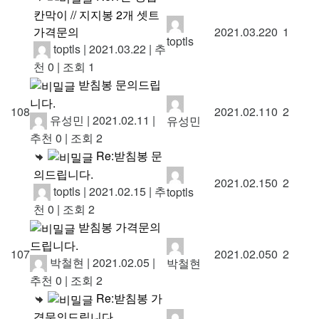
칸막이 // 지지봉 2개 셋트
가격문의
2021.03.22
0
1
toptls
toptls
|
2021.03.22
|
추
천 0
|
조회 1
받침봉 문의드립
니다.
108
2021.02.11
0
2
유성민
|
2021.02.11
|
유성민
추천 0
|
조회 2
Re:받침봉 문
의드립니다.
2021.02.15
0
2
toptls
|
2021.02.15
|
추
toptls
천 0
|
조회 2
받침봉 가격문의
드립니다.
107
2021.02.05
0
2
박철현
|
2021.02.05
|
박철현
추천 0
|
조회 2
Re:받침봉 가
격문의드립니다.