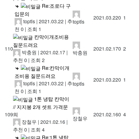
Re:조로다 구
입문의
2021.03.22
0
1
toptls
|
2021.03.22
|
추
toptls
천 0
|
조회 1
칸막이개조비용
질문드려요
110
2021.02.17
0
2
박충원
|
2021.02.17
|
박충원
추천 0
|
조회 2
Re:칸막이개
조비용 질문드려요
2021.03.22
0
1
toptls
|
2021.03.22
|
추
toptls
천 0
|
조회 1
1톤 냉탑 칸막이
// 지지봉 2개 셋트 가격문
의
109
2021.02.16
0
4
장철우
장철우
|
2021.02.16
|
추천 0
|
조회 4
Re:1톤 냉탑