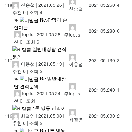
신승철
|
2021.05.26
|
118
2021.05.26
0
4
신승철
추천 0
|
조회 4
Re:칸막이 손
잡이끈
2021.05.28
0
6
toptls
|
2021.05.28
|
추
toptls
천 0
|
조회 6
일반내장탑 견적
문의
117
2021.05.13
0
2
이용섭
|
2021.05.13
|
이용섭
추천 0
|
조회 2
Re:일반내장
탑 견적문의
2021.05.24
0
1
toptls
|
2021.05.24
|
추
toptls
천 0
|
조회 1
1톤 냉동 칸막이
최철영
|
2021.05.03
|
116
2021.05.03
0
2
최철영
추천 0
|
조회 2
Re:1톤 냉동