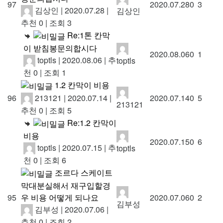
97
2020.07.28
0
3
김상인
|
2020.07.28
|
김상인
추천 0
|
조회 3
Re:1톤 칸막
이 받침봉문의합시다
2020.08.06
0
1
toptls
|
2020.08.06
|
추
toptls
천 0
|
조회 1
1.2 칸막이 비용
213121
|
2020.07.14
|
96
2020.07.14
0
5
213121
추천 0
|
조회 5
Re:1.2 칸막이
비용
2020.07.15
0
6
toptls
|
2020.07.15
|
추
toptls
천 0
|
조회 6
조르다 스케이트
막대분실해서 재구입할경
우 비용 어떻게 되나요
95
2020.07.06
0
2
김부성
김부성
|
2020.07.06
|
추천 0
|
조회 2