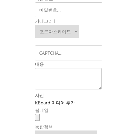
카테고리1
내용
사진
KBoard 미디어 추가
썸네일
통합검색