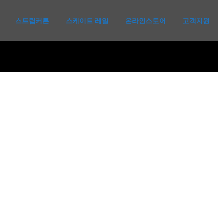
스트립커튼
스케이트 레일
온라인스토어
고객지원