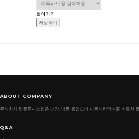
돌아가기
저장하기
ABOUT COMPANY
주식회사 탑물류시스템은 냉장, 냉동 롤업도어 이동식칸막이를 비롯한 
Q&A