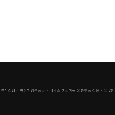
물류시스템의 특장차량부품을 국내제조 생산하는 물류부품 전문 기업 입니