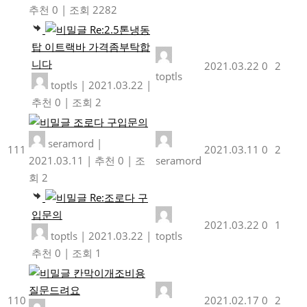
추천 0
|
조회 2282
Re:2.5톤냉동
탑 이트랙바 가격좀부탁합
니다
2021.03.22
0
2
toptls
toptls
|
2021.03.22
|
추천 0
|
조회 2
조로다 구입문의
seramord
|
111
2021.03.11
0
2
2021.03.11
|
추천 0
|
조
seramord
회 2
Re:조로다 구
입문의
2021.03.22
0
1
toptls
|
2021.03.22
|
toptls
추천 0
|
조회 1
칸막이개조비용
질문드려요
110
2021.02.17
0
2