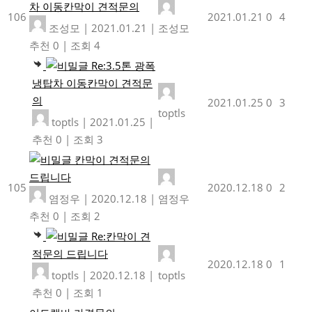
차 이동칸막이 견적문의
106
2021.01.21
0
4
조성모
|
2021.01.21
|
조성모
추천 0
|
조회 4
Re:3.5톤 광폭
냉탑차 이동칸막이 견적문
의
2021.01.25
0
3
toptls
toptls
|
2021.01.25
|
추천 0
|
조회 3
칸막이 견적문의
드립니다
105
2020.12.18
0
2
염정우
|
2020.12.18
|
염정우
추천 0
|
조회 2
Re:칸막이 견
적문의 드립니다
2020.12.18
0
1
toptls
|
2020.12.18
|
toptls
추천 0
|
조회 1