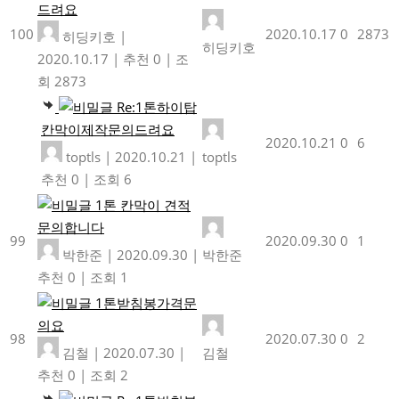
드려요
100
2020.10.17
0
2873
히딩키호
|
히딩키호
2020.10.17
|
추천 0
|
조
회 2873
Re:1톤하이탑
칸막이제작문의드려요
2020.10.21
0
6
toptls
|
2020.10.21
|
toptls
추천 0
|
조회 6
1톤 칸막이 견적
문의합니다
99
2020.09.30
0
1
박한준
|
2020.09.30
|
박한준
추천 0
|
조회 1
1톤받침봉가격문
의요
98
2020.07.30
0
2
김철
|
2020.07.30
|
김철
추천 0
|
조회 2