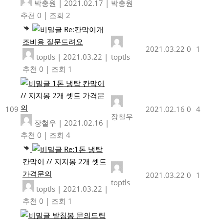
박충원
|
2021.02.17
|
박충원
추천 0
|
조회 2
Re:칸막이개
조비용 질문드려요
2021.03.22
0
1
toptls
|
2021.03.22
|
toptls
추천 0
|
조회 1
1톤 냉탑 칸막이
// 지지봉 2개 셋트 가격문
의
109
2021.02.16
0
4
장철우
장철우
|
2021.02.16
|
추천 0
|
조회 4
Re:1톤 냉탑
칸막이 // 지지봉 2개 셋트
가격문의
2021.03.22
0
1
toptls
toptls
|
2021.03.22
|
추천 0
|
조회 1
받침봉 문의드립