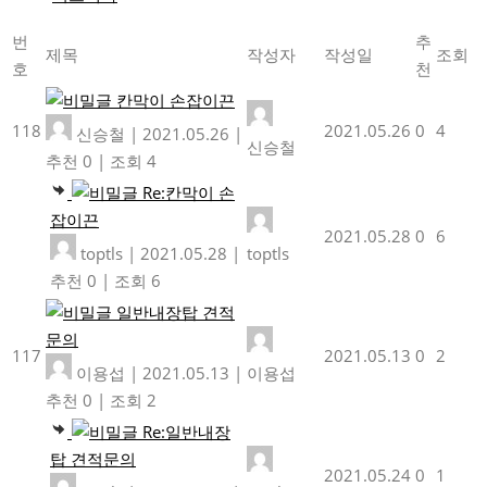
번
추
제목
작성자
작성일
조회
호
천
칸막이 손잡이끈
118
2021.05.26
0
4
신승철
|
2021.05.26
|
신승철
추천 0
|
조회 4
Re:칸막이 손
잡이끈
2021.05.28
0
6
toptls
|
2021.05.28
|
toptls
추천 0
|
조회 6
일반내장탑 견적
문의
117
2021.05.13
0
2
이용섭
|
2021.05.13
|
이용섭
추천 0
|
조회 2
Re:일반내장
탑 견적문의
2021.05.24
0
1