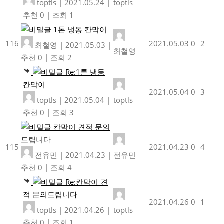
toptls
|
2021.05.24
|
toptls
추천 0
|
조회 1
1톤 냉동 칸막이
116
2021.05.03
0
2
최철영
|
2021.05.03
|
최철영
추천 0
|
조회 2
Re:1톤 냉동
칸막이
2021.05.04
0
3
toptls
|
2021.05.04
|
toptls
추천 0
|
조회 3
칸막이 견적 문의
드립니다
115
2021.04.23
0
4
전유민
|
2021.04.23
|
전유민
추천 0
|
조회 4
Re:칸막이 견
적 문의드립니다
2021.04.26
0
1
toptls
|
2021.04.26
|
toptls
추천 0
|
조회 1