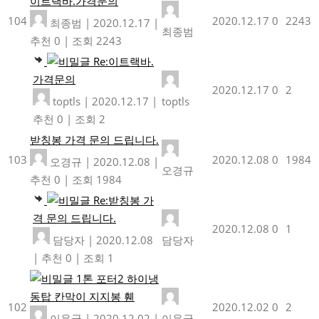
이트랙바.가격문의
104
2020.12.17
0
2243
최종범
|
2020.12.17
|
최종범
추천 0
|
조회 2243
Re:이트랙바.
가격문의
2020.12.17
0
2
toptls
|
2020.12.17
|
toptls
추천 0
|
조회 2
받칭봉 가격 문의 드립니다.
103
2020.12.08
0
1984
오경규
|
2020.12.08
|
오경규
추천 0
|
조회 1984
Re:받칭봉 가
격 문의 드립니다.
2020.12.08
0
1
담당자
|
2020.12.08
담당자
|
추천 0
|
조회 1
1톤 포터2 하이냉
동탑 칸막이 지지봉 휀
102
2020.12.02
0
2
이용국
|
2020.12.02
|
이용국