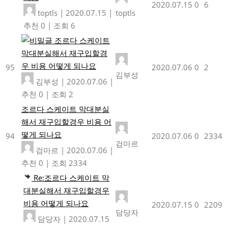
2020.07.15
0
6
toptls
|
2020.07.15
|
toptls
추천 0
|
조회 6
조르다 스케이트
막대분실해서 재구입할경
우 비용 어떻게 되나요
95
2020.07.06
0
2
김부성
김부성
|
2020.07.06
|
추천 0
|
조회 2
조르다 스케이트 막대분실
해서 재구입할경우 비용 어
떻게 되나요
94
2020.07.06
0
2334
검마르
검마르
|
2020.07.06
|
추천 0
|
조회 2334
Re:조르다 스케이트 막
대분실해서 재구입할경우
비용 어떻게 되나요
2020.07.15
0
2209
담당자
담당자
|
2020.07.15