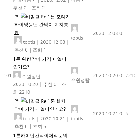
추천 0
|
조회 2
Re:1톤 포터2
하이냉동탑 칸막이 지지봉
휀
2020.12.08
0
1
toptls
toptls
|
2020.12.08
|
추천 0
|
조회 1
1톤 휀칸막이 가격이 얼마
인가요?
101
2020.10.20
0
2210
수원냉탑
|
수원냉탑
2020.10.20
|
추천 0
|
조
회 2210
Re:1톤 휀칸
막이 가격이 얼마인가요?
2020.10.21
0
5
toptls
|
2020.10.21
|
toptls
추천 0
|
조회 5
1톤하이탑칸막이제작문의