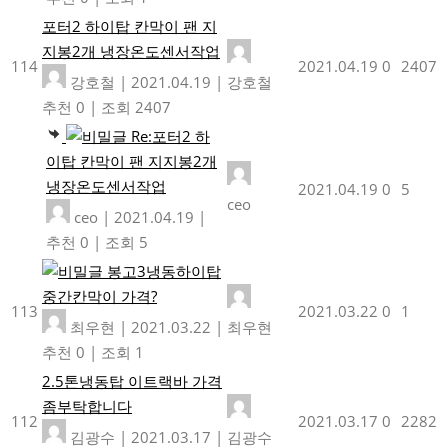
포터2 하이탑 칸막이 팬 지
지봉2개 냉장온도센서작업
114
2021.04.19
0
2407
강호철
|
2021.04.19
|
강호철
추천 0
|
조회 2407
Re:포터2 하
이탑 칸막이 팬 지지봉2개
냉장온도센서작업
2021.04.19
0
5
ceo
ceo
|
2021.04.19
|
추천 0
|
조회 5
봉고3냉동하이탑
중간칸막이 가격?
113
2021.03.22
0
1
최우현
|
2021.03.22
|
최우현
추천 0
|
조회 1
2.5톤냉동탑 이트랙바 가격
좀부탁합니다
112
2021.03.17
0
2282
김광수
|
2021.03.17
|
김광수