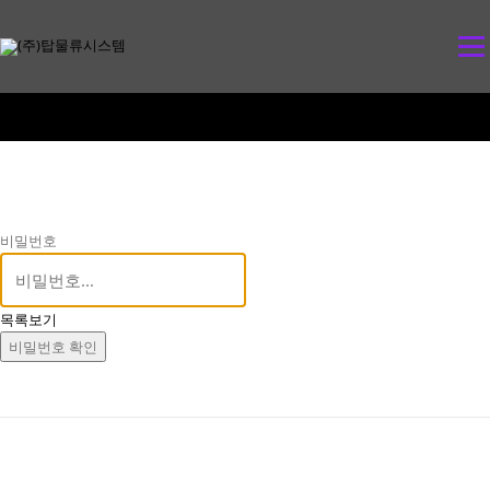
콘
텐
메뉴
츠
로
바
로
가
기
비밀번호
목록보기
비밀번호 확인