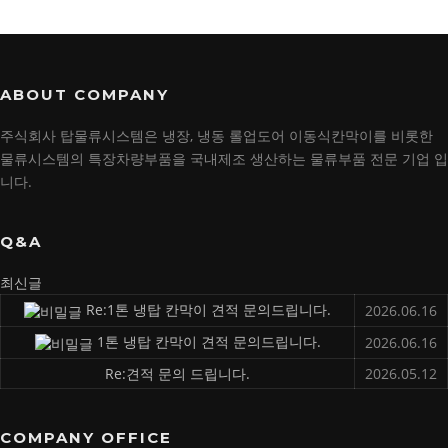
ABOUT COMPANY
주식회사 탑물류시스템은 냉장, 냉동 롤업도어 이동식칸막이를 비롯한
물류시스템의 특장차량부품을 국내제조 생산하는 물류부품 전문 기업 입
니다.
Q&A
최신글
Re:1톤 냉탑 칸막이 견적 문의드립니다.
2026.06.16
1톤 냉탑 칸막이 견적 문의드립니다.
2026.06.16
Re:견적 문의 드립니다.
2026.05.12
COMPANY OFFICE