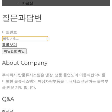
자료실
질문과답변
비밀번호
목록보기
비밀번호 확인
About Company
주식회사 탑물류시스템은 냉장, 냉동 롤업도어 이동식칸막이를
비롯한 물류시스템의 특장차량부품을 국내제조 생산하는 물류부
품 전문 기업 입니다.
Q&A
최신글