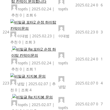
탑 칸막이 문의합니다
2025.02.24
0
6
toptls
|
2025.02.24
|
toptls
추천 0
|
조회 6
포터2 순정 하이탑
칸막이문의
224
2025.02.23
0
3
이대범
|
2025.02.23
|
이대범
추천 0
|
조회 3
Re:포터2 순정 하
이탑 칸막이문의
2025.02.24
0
1
toptls
|
2025.02.24
|
toptls
추천 0
|
조회 1
지지봉 문의
223
2025.02.07
0
4
냉탑
|
2025.02.07
|
추
냉탑
천 0
|
조회 4
Re:지지봉 문의
2025.02.07
0
7
toptls
|
2025.02.07
|
toptls