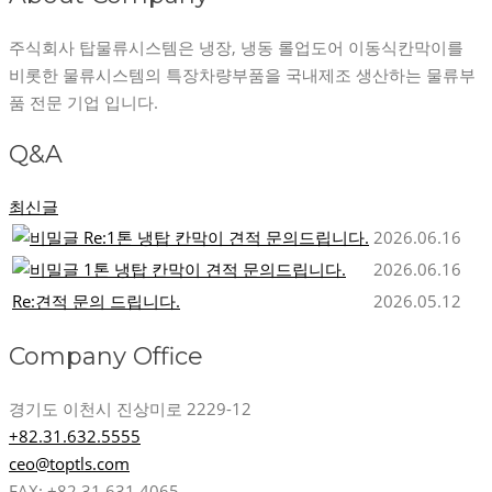
주식회사 탑물류시스템은 냉장, 냉동 롤업도어 이동식칸막이를
비롯한 물류시스템의 특장차량부품을 국내제조 생산하는 물류부
품 전문 기업 입니다.
Q&A
최신글
Re:1톤 냉탑 칸막이 견적 문의드립니다.
2026.06.16
1톤 냉탑 칸막이 견적 문의드립니다.
2026.06.16
Re:견적 문의 드립니다.
2026.05.12
Company Office
경기도 이천시 진상미로 2229-12
+82.31.632.5555
ceo@toptls.com
FAX: +82.31.631.4065