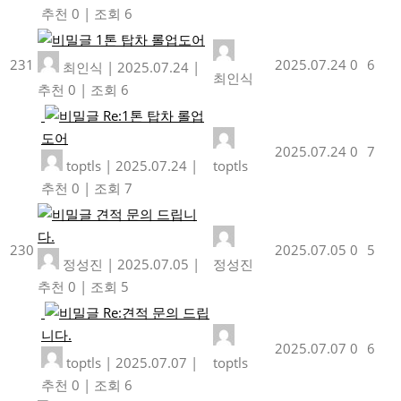
추천 0
|
조회 6
1톤 탑차 롤업도어
231
2025.07.24
0
6
최인식
|
2025.07.24
|
최인식
추천 0
|
조회 6
Re:1톤 탑차 롤업
도어
2025.07.24
0
7
toptls
|
2025.07.24
|
toptls
추천 0
|
조회 7
견적 문의 드립니
다.
230
2025.07.05
0
5
정성진
|
2025.07.05
|
정성진
추천 0
|
조회 5
Re:견적 문의 드립
니다.
2025.07.07
0
6
toptls
|
2025.07.07
|
toptls
추천 0
|
조회 6