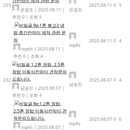
간칸막이 제작 관련 문의
233
2025.08.11
0
5
은경조
|
2025.08.11
|
은경조
추천 0
|
조회 5
Re:1톤 봉고3 냉
탑 중간칸막이 제작 관련 문
의
2025.08.11
0
4
toptls
toptls
|
2025.08.11
|
추천 0
|
조회 4
1.2톤 정탑, 2.5톤
정탑 이동식칸막이 견적문의
드립니다.
232
2025.08.07
0
4
남승진
남승진
|
2025.08.07
|
추천 0
|
조회 4
Re:1.2톤 정탑,
2.5톤 정탑 이동식칸막이 견
적문의드립니다.
2025.08.07
0
6
toptls
toptls
|
2025.08.07
|