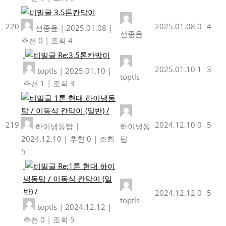
3.5톤칸막이
220
2025.01.08
0
4
선종윤
|
2025.01.08
|
선종윤
추천 0
|
조회 4
Re:3.5톤칸막이
2025.01.10
1
3
toptls
|
2025.01.10
|
toptls
추천 1
|
조회 3
1톤 현대 하이냉동
탑 / 이동식 칸막이 (일반) /
219
2024.12.10
0
5
하이냉동탑
|
하이냉동
2024.12.10
|
추천 0
|
조회
탑
5
Re:1톤 현대 하이
냉동탑 / 이동식 칸막이 (일
반) /
2024.12.12
0
5
toptls
toptls
|
2024.12.12
|
추천 0
|
조회 5