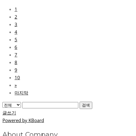
1
2
3
4
5
6
7
8
9
10
»
마지막
검색
글쓰기
Powered by KBoard
About Company