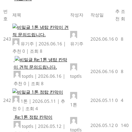
번
추
조
제목
작성자
작성일
호
천
회
1톤 냉탑 칸막이 견
적 문의드립니다.
243
2026.06.16
0
8
유기주
|
2026.06.16
|
유기주
추천 0
|
조회 8
Re:1톤 냉탑 칸막
이 견적 문의드립니다.
2026.06.16
0
8
toptls
|
2026.06.16
|
toptls
추천 0
|
조회 8
1톤 정탑 칸막이
242
2026.05.11
0
4
1톤
|
2026.05.11
|
추
1톤
천 0
|
조회 4
Re:1톤 정탑 칸막이
2026.05.12
0
140
toptls
|
2026.05.12
|
toptls