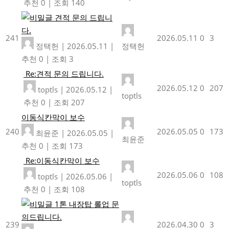
추천 0
|
조회 140
견적 문의 드립니
다.
241
2026.05.11
0
3
정택헌
|
2026.05.11
|
정택헌
추천 0
|
조회 3
Re:견적 문의 드립니다.
2026.05.12
0
207
toptls
|
2026.05.12
|
toptls
추천 0
|
조회 207
이동식칸막이 보수
240
2026.05.05
0
173
최윤준
|
2026.05.05
|
최윤준
추천 0
|
조회 173
Re:이동식칸막이 보수
2026.05.06
0
108
toptls
|
2026.05.06
|
toptls
추천 0
|
조회 108
1톤 내장탑 롤업 문
의드립니다.
239
2026.04.30
0
3