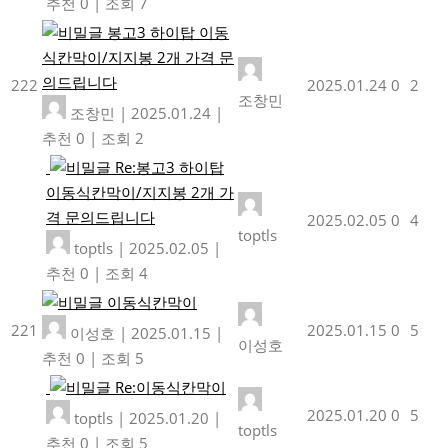
추천 0
|
조회 7
봉고3 하이탑 이동
식칸막이/지지봉 2개 가격 문
의드립니다
222
2025.01.24
0
2
조창민
조창민
|
2025.01.24
|
추천 0
|
조회 2
Re:봉고3 하이탑
이동식칸막이/지지봉 2개 가
격 문의드립니다
2025.02.05
0
4
toptls
toptls
|
2025.02.05
|
추천 0
|
조회 4
이동식칸막이
221
2025.01.15
0
5
이성호
|
2025.01.15
|
이성호
추천 0
|
조회 5
Re:이동식칸막이
2025.01.20
0
5
toptls
|
2025.01.20
|
toptls
추천 0
|
조회 5