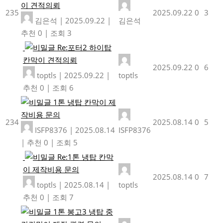
이 견적의뢰
235
2025.09.22
0
3
김은석
|
2025.09.22
|
김은석
추천 0
|
조회 3
Re:포터2 하이탑
칸막이 견적의뢰
2025.09.22
0
6
toptls
|
2025.09.22
|
toptls
추천 0
|
조회 6
1톤 냉탑 칸막이 제
작비용 문의
234
2025.08.14
0
5
ISFP8376
|
2025.08.14
ISFP8376
|
추천 0
|
조회 5
Re:1톤 냉탑 칸막
이 제작비용 문의
2025.08.14
0
7
toptls
|
2025.08.14
|
toptls
추천 0
|
조회 7
1톤 봉고3 냉탑 중