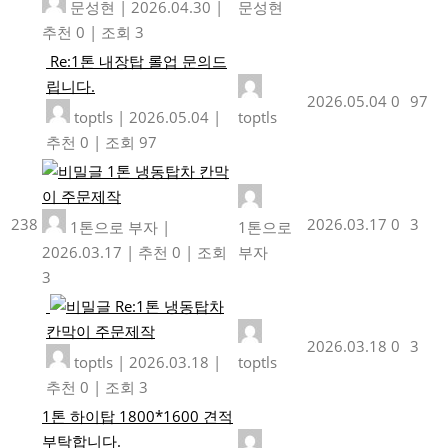
문성현
|
2026.04.30
|
문성현
추천 0
|
조회 3
Re:1톤 내장탑 롤업 문의드
립니다.
2026.05.04
0
97
toptls
|
2026.05.04
|
toptls
추천 0
|
조회 97
1톤 냉동탑차 칸막
이 주문제작
238
2026.03.17
0
3
1톤으로 부자
|
1톤으로
2026.03.17
|
추천 0
|
조회
부자
3
Re:1톤 냉동탑차
칸막이 주문제작
2026.03.18
0
3
toptls
|
2026.03.18
|
toptls
추천 0
|
조회 3
1톤 하이탑 1800*1600 견적
부탁합니다.