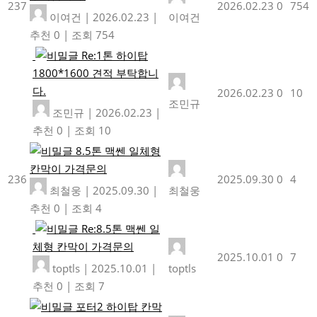
237
2026.02.23
0
754
이여건
|
2026.02.23
|
이여건
추천 0
|
조회 754
Re:1톤 하이탑
1800*1600 견적 부탁합니
다.
2026.02.23
0
10
조민규
조민규
|
2026.02.23
|
추천 0
|
조회 10
8.5톤 맥쎈 일체형
칸막이 가격문의
236
2025.09.30
0
4
최철웅
|
2025.09.30
|
최철웅
추천 0
|
조회 4
Re:8.5톤 맥쎈 일
체형 칸막이 가격문의
2025.10.01
0
7
toptls
|
2025.10.01
|
toptls
추천 0
|
조회 7
포터2 하이탑 칸막