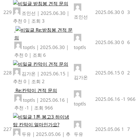
받침봉 견적 문의
229
2025.06.30
0
3
조인선
|
2025.06.30
|
조인선
추천 0
|
조회 3
Re:받침봉 견적 문
의
2025.06.30
0
6
toptls
|
2025.06.30
|
toptls
추천 0
|
조회 6
칸막이 견적 문의
228
2025.06.15
0
2
김가온
|
2025.06.15
|
김가온
추천 0
|
조회 2
Re:칸막이 견적 문의
2025.06.16
-1
966
toptls
|
2025.06.16
|
toptls
추천 -1
|
조회 966
1톤 봉고3 하이냉
탑 칸막이 얼마인가요?
227
2025.05.06
1
7
두유
|
2025.05.06
|
추
두유