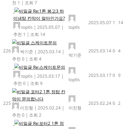
천 1
|
조회 7
Re:1톤 봉고3 하
이냉탑 칸막이 얼마인가요?
2025.05.07
1
14
toptls
|
2025.05.07
|
toptls
추천 1
|
조회 14
스케이트문의
226
2025.03.14
0
4
박기준
|
2025.03.14
|
박기준
추천 0
|
조회 4
Re:스케이트문의
2025.03.17
0
9
toptls
|
2025.03.17
|
toptls
추천 0
|
조회 9
포터2 1톤 정탑 칸
막이 문의합니다
225
2025.02.24
0
2
이진형
|
2025.02.24
|
이진형
추천 0
|
조회 2
Re:포터2 1톤 정