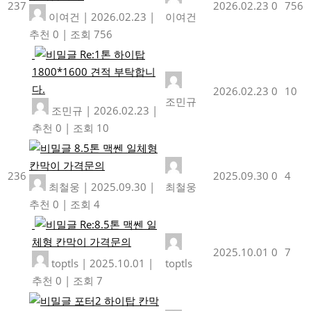
237
2026.02.23
0
756
이여건
|
2026.02.23
|
이여건
추천 0
|
조회 756
Re:1톤 하이탑
1800*1600 견적 부탁합니
다.
2026.02.23
0
10
조민규
조민규
|
2026.02.23
|
추천 0
|
조회 10
8.5톤 맥쎈 일체형
칸막이 가격문의
236
2025.09.30
0
4
최철웅
|
2025.09.30
|
최철웅
추천 0
|
조회 4
Re:8.5톤 맥쎈 일
체형 칸막이 가격문의
2025.10.01
0
7
toptls
|
2025.10.01
|
toptls
추천 0
|
조회 7
포터2 하이탑 칸막