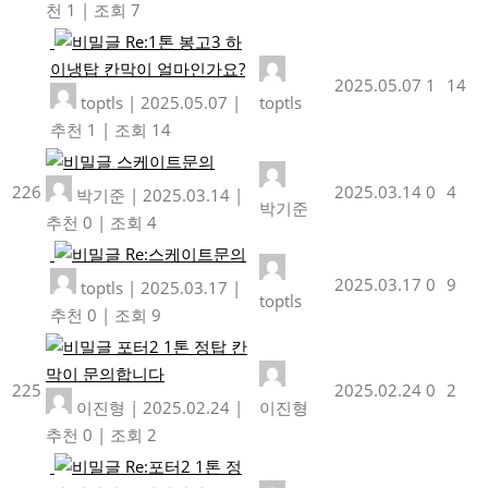
천 1
|
조회 7
Re:1톤 봉고3 하
이냉탑 칸막이 얼마인가요?
2025.05.07
1
14
toptls
|
2025.05.07
|
toptls
추천 1
|
조회 14
스케이트문의
226
2025.03.14
0
4
박기준
|
2025.03.14
|
박기준
추천 0
|
조회 4
Re:스케이트문의
2025.03.17
0
9
toptls
|
2025.03.17
|
toptls
추천 0
|
조회 9
포터2 1톤 정탑 칸
막이 문의합니다
225
2025.02.24
0
2
이진형
|
2025.02.24
|
이진형
추천 0
|
조회 2
Re:포터2 1톤 정