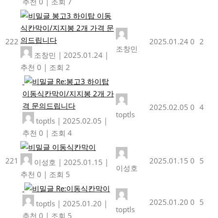
추천 0
|
조회 7
봉고3 하이탑 이동
식칸막이/지지봉 2개 가격 문
의드립니다
222
2025.01.24
0
2
조창민
조창민
|
2025.01.24
|
추천 0
|
조회 2
Re:봉고3 하이탑
이동식칸막이/지지봉 2개 가
격 문의드립니다
2025.02.05
0
4
toptls
toptls
|
2025.02.05
|
추천 0
|
조회 4
이동식칸막이
221
2025.01.15
0
5
이성호
|
2025.01.15
|
이성호
추천 0
|
조회 5
Re:이동식칸막이
2025.01.20
0
5
toptls
|
2025.01.20
|
toptls
추천 0
|
조회 5