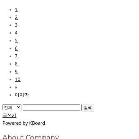
1
2
3
4
5
6
7
8
9
10
»
마지막
검색
글쓰기
Powered by KBoard
About Company