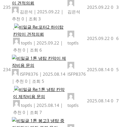
이 견적의뢰
235
2025.09.22
0
3
김은석
|
2025.09.22
|
김은석
추천 0
|
조회 3
Re:포터2 하이탑
칸막이 견적의뢰
2025.09.22
0
6
toptls
|
2025.09.22
|
toptls
추천 0
|
조회 6
1톤 냉탑 칸막이 제
작비용 문의
234
2025.08.14
0
5
ISFP8376
|
2025.08.14
ISFP8376
|
추천 0
|
조회 5
Re:1톤 냉탑 칸막
이 제작비용 문의
2025.08.14
0
7
toptls
|
2025.08.14
|
toptls
추천 0
|
조회 7
1톤 봉고3 냉탑 중