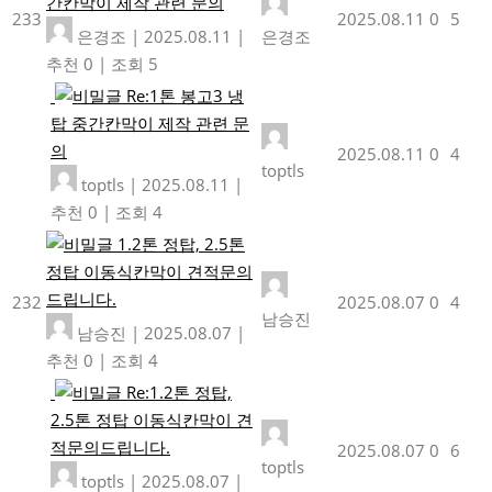
간칸막이 제작 관련 문의
233
2025.08.11
0
5
은경조
|
2025.08.11
|
은경조
추천 0
|
조회 5
Re:1톤 봉고3 냉
탑 중간칸막이 제작 관련 문
의
2025.08.11
0
4
toptls
toptls
|
2025.08.11
|
추천 0
|
조회 4
1.2톤 정탑, 2.5톤
정탑 이동식칸막이 견적문의
드립니다.
232
2025.08.07
0
4
남승진
남승진
|
2025.08.07
|
추천 0
|
조회 4
Re:1.2톤 정탑,
2.5톤 정탑 이동식칸막이 견
적문의드립니다.
2025.08.07
0
6
toptls
toptls
|
2025.08.07
|