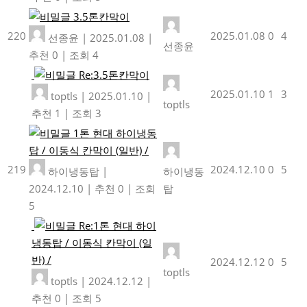
3.5톤칸막이
220
2025.01.08
0
4
선종윤
|
2025.01.08
|
선종윤
추천 0
|
조회 4
Re:3.5톤칸막이
2025.01.10
1
3
toptls
|
2025.01.10
|
toptls
추천 1
|
조회 3
1톤 현대 하이냉동
탑 / 이동식 칸막이 (일반) /
219
2024.12.10
0
5
하이냉동탑
|
하이냉동
2024.12.10
|
추천 0
|
조회
탑
5
Re:1톤 현대 하이
냉동탑 / 이동식 칸막이 (일
반) /
2024.12.12
0
5
toptls
toptls
|
2024.12.12
|
추천 0
|
조회 5