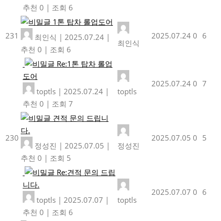
추천 0
|
조회 6
1톤 탑차 롤업도어
231
2025.07.24
0
6
최인식
|
2025.07.24
|
최인식
추천 0
|
조회 6
Re:1톤 탑차 롤업
도어
2025.07.24
0
7
toptls
|
2025.07.24
|
toptls
추천 0
|
조회 7
견적 문의 드립니
다.
230
2025.07.05
0
5
정성진
|
2025.07.05
|
정성진
추천 0
|
조회 5
Re:견적 문의 드립
니다.
2025.07.07
0
6
toptls
|
2025.07.07
|
toptls
추천 0
|
조회 6