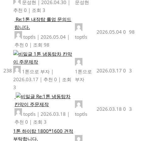
문성현
|
2026.04.30
|
문성현
추천 0
|
조회 3
Re:1톤 내장탑 롤업 문의드
립니다.
2026.05.04
0
98
toptls
|
2026.05.04
|
toptls
추천 0
|
조회 98
1톤 냉동탑차 칸막
이 주문제작
238
2026.03.17
0
3
1톤으로 부자
|
1톤으로
2026.03.17
|
추천 0
|
조회
부자
3
Re:1톤 냉동탑차
칸막이 주문제작
2026.03.18
0
3
toptls
|
2026.03.18
|
toptls
추천 0
|
조회 3
1톤 하이탑 1800*1600 견적
부탁합니다.