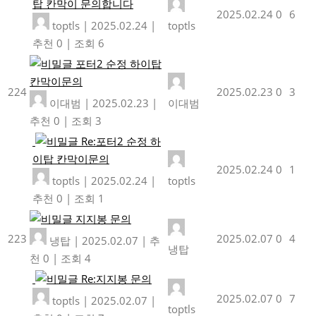
탑 칸막이 문의합니다
2025.02.24
0
6
toptls
|
2025.02.24
|
toptls
추천 0
|
조회 6
포터2 순정 하이탑
칸막이문의
224
2025.02.23
0
3
이대범
|
2025.02.23
|
이대범
추천 0
|
조회 3
Re:포터2 순정 하
이탑 칸막이문의
2025.02.24
0
1
toptls
|
2025.02.24
|
toptls
추천 0
|
조회 1
지지봉 문의
223
2025.02.07
0
4
냉탑
|
2025.02.07
|
추
냉탑
천 0
|
조회 4
Re:지지봉 문의
2025.02.07
0
7
toptls
|
2025.02.07
|
toptls