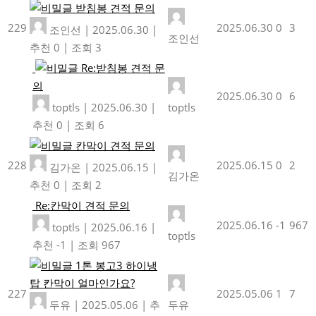
받침봉 견적 문의
229
2025.06.30
0
3
조인선
|
2025.06.30
|
조인선
추천 0
|
조회 3
Re:받침봉 견적 문
의
2025.06.30
0
6
toptls
|
2025.06.30
|
toptls
추천 0
|
조회 6
칸막이 견적 문의
228
2025.06.15
0
2
김가온
|
2025.06.15
|
김가온
추천 0
|
조회 2
Re:칸막이 견적 문의
2025.06.16
-1
967
toptls
|
2025.06.16
|
toptls
추천 -1
|
조회 967
1톤 봉고3 하이냉
탑 칸막이 얼마인가요?
227
2025.05.06
1
7
두유
|
2025.05.06
|
추
두유