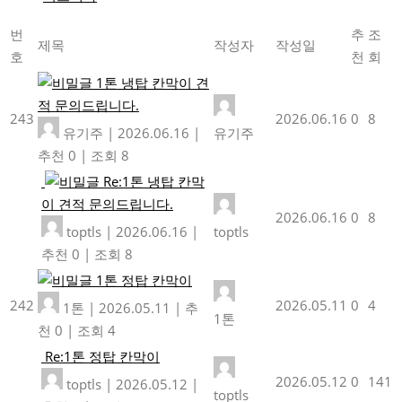
번
추
조
제목
작성자
작성일
호
천
회
1톤 냉탑 칸막이 견
적 문의드립니다.
243
2026.06.16
0
8
유기주
|
2026.06.16
|
유기주
추천 0
|
조회 8
Re:1톤 냉탑 칸막
이 견적 문의드립니다.
2026.06.16
0
8
toptls
|
2026.06.16
|
toptls
추천 0
|
조회 8
1톤 정탑 칸막이
242
2026.05.11
0
4
1톤
|
2026.05.11
|
추
1톤
천 0
|
조회 4
Re:1톤 정탑 칸막이
2026.05.12
0
141
toptls
|
2026.05.12
|
toptls