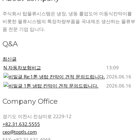
주식회사 탑물류시스템은 냉장, 냉동 롤업도어 이동식칸막이를
비롯한 물류시스템의 특장차량부품을 국내제조 생산하는 물류부
품 전문 기업 입니다.
Q&A
최신글
N
자동차보험비교
13:09
Re:1톤 냉탑 칸막이 견적 문의드립니다.
2026.06.16
1톤 냉탑 칸막이 견적 문의드립니다.
2026.06.16
Company Office
경기도 이천시 진상미로 2229-12
+82.31.632.5555
ceo@toptls.com
FAX: +82.31.631.4065