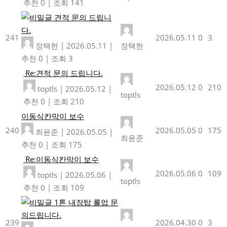
추천 0
|
조회 141
견적 문의 드립니
다.
241
2026.05.11
0
3
정택헌
|
2026.05.11
|
정택헌
추천 0
|
조회 3
Re:견적 문의 드립니다.
2026.05.12
0
210
toptls
|
2026.05.12
|
toptls
추천 0
|
조회 210
이동식칸막이 보수
240
2026.05.05
0
175
최윤준
|
2026.05.05
|
최윤준
추천 0
|
조회 175
Re:이동식칸막이 보수
2026.05.06
0
109
toptls
|
2026.05.06
|
toptls
추천 0
|
조회 109
1톤 내장탑 롤업 문
의드립니다.
239
2026.04.30
0
3