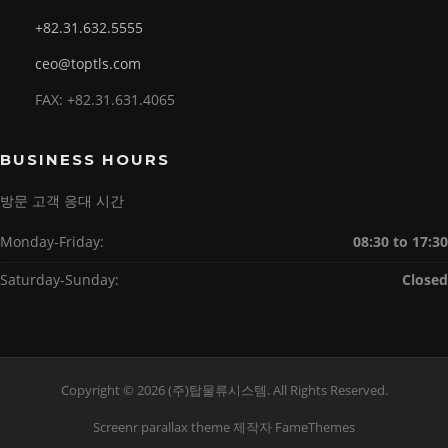
+82.31.632.5555
ceo@toptls.com
FAX: +82.31.631.4065
BUSINESS HOURS
방문 고객 응대 시간
Monday-Friday:
08:30 to 17:30
Saturday-Sunday:
Closed
Copyright © 2026 (주)탑물류시스템. All Rights Reserved.
Screenr parallax theme
제작자 FameThemes