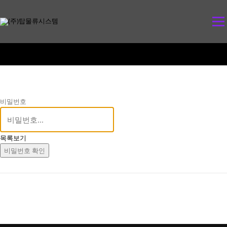
콘
텐
메뉴
츠
로
바
로
가
기
비밀번호
목록보기
비밀번호 확인