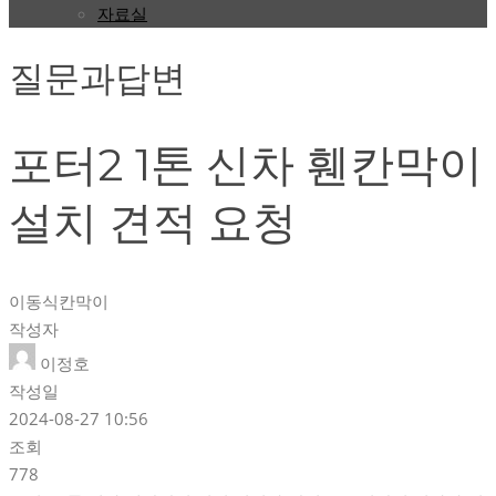
자료실
질문과답변
포터2 1톤 신차 휀칸막이
설치 견적 요청
이동식칸막이
작성자
이정호
작성일
2024-08-27 10:56
조회
778