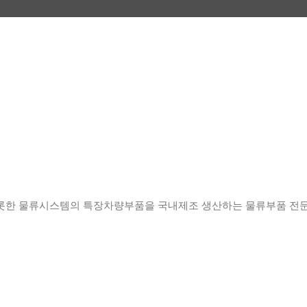
롯한 물류시스템의 특장차량부품을 국내제조 생산하는 물류부품 전문