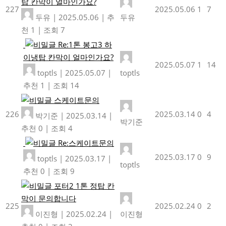
탑 칸막이 얼마인가요?
227
2025.05.06
1
7
두유
|
2025.05.06
|
추
두유
천 1
|
조회 7
Re:1톤 봉고3 하
이냉탑 칸막이 얼마인가요?
2025.05.07
1
14
toptls
|
2025.05.07
|
toptls
추천 1
|
조회 14
스케이트문의
226
2025.03.14
0
4
박기준
|
2025.03.14
|
박기준
추천 0
|
조회 4
Re:스케이트문의
2025.03.17
0
9
toptls
|
2025.03.17
|
toptls
추천 0
|
조회 9
포터2 1톤 정탑 칸
막이 문의합니다
225
2025.02.24
0
2
이진형
|
2025.02.24
|
이진형