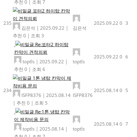
추천 0
|
조회 7
포터2 하이탑 칸막
이 견적의뢰
235
2025.09.22
0
3
김은석
|
2025.09.22
|
김은석
추천 0
|
조회 3
Re:포터2 하이탑
칸막이 견적의뢰
2025.09.22
0
6
toptls
|
2025.09.22
|
toptls
추천 0
|
조회 6
1톤 냉탑 칸막이 제
작비용 문의
234
2025.08.14
0
5
ISFP8376
|
2025.08.14
ISFP8376
|
추천 0
|
조회 5
Re:1톤 냉탑 칸막
이 제작비용 문의
2025.08.14
0
7
toptls
|
2025.08.14
|
toptls
추천 0
|
조회 7