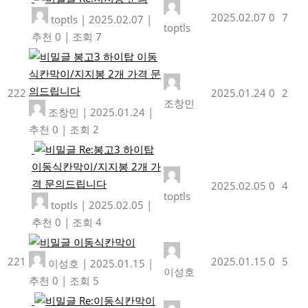
2025.02.07
0
7
toptls
|
2025.02.07
|
toptls
추천 0
|
조회 7
봉고3 하이탑 이동
식칸막이/지지봉 2개 가격 문
의드립니다
222
2025.01.24
0
2
조창민
조창민
|
2025.01.24
|
추천 0
|
조회 2
Re:봉고3 하이탑
이동식칸막이/지지봉 2개 가
격 문의드립니다
2025.02.05
0
4
toptls
toptls
|
2025.02.05
|
추천 0
|
조회 4
이동식칸막이
221
2025.01.15
0
5
이성호
|
2025.01.15
|
이성호
추천 0
|
조회 5
Re:이동식칸막이