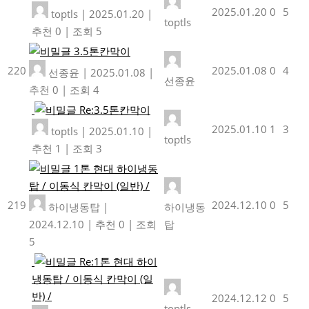
2025.01.20
0
5
toptls
|
2025.01.20
|
toptls
추천 0
|
조회 5
3.5톤칸막이
220
2025.01.08
0
4
선종윤
|
2025.01.08
|
선종윤
추천 0
|
조회 4
Re:3.5톤칸막이
2025.01.10
1
3
toptls
|
2025.01.10
|
toptls
추천 1
|
조회 3
1톤 현대 하이냉동
탑 / 이동식 칸막이 (일반) /
219
2024.12.10
0
5
하이냉동탑
|
하이냉동
2024.12.10
|
추천 0
|
조회
탑
5
Re:1톤 현대 하이
냉동탑 / 이동식 칸막이 (일
반) /
2024.12.12
0
5
toptls