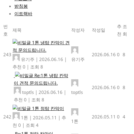
받칭봉
이트랙바
번
추
조
제목
작성자
작성일
호
천
회
1톤 냉탑 칸막이 견
적 문의드립니다.
243
2026.06.16
0
8
유기주
|
2026.06.16
|
유기주
추천 0
|
조회 8
Re:1톤 냉탑 칸막
이 견적 문의드립니다.
2026.06.16
0
8
toptls
|
2026.06.16
|
toptls
추천 0
|
조회 8
1톤 정탑 칸막이
242
2026.05.11
0
4
1톤
|
2026.05.11
|
추
1톤
천 0
|
조회 4
Re:1톤 정탑 칸막이