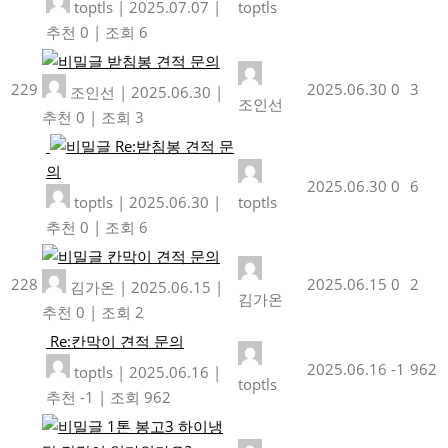
toptls
|
2025.07.07
|
toptls
추천 0
|
조회 6
받침봉 견적 문의
229
2025.06.30
0
3
조인선
|
2025.06.30
|
조인선
추천 0
|
조회 3
Re:받침봉 견적 문
의
2025.06.30
0
6
toptls
|
2025.06.30
|
toptls
추천 0
|
조회 6
칸막이 견적 문의
228
2025.06.15
0
2
김가온
|
2025.06.15
|
김가온
추천 0
|
조회 2
Re:칸막이 견적 문의
2025.06.16
-1
962
toptls
|
2025.06.16
|
toptls
추천 -1
|
조회 962
1톤 봉고3 하이냉