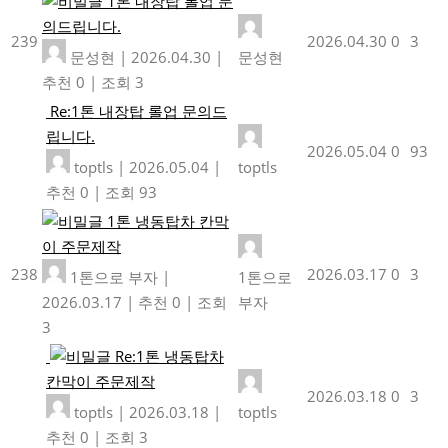
1톤 내장탑 롤업 문
의드립니다.
239
2026.04.30
0
3
문성현
|
2026.04.30
|
문성현
추천 0
|
조회 3
Re:1톤 내장탑 롤업 문의드
립니다.
2026.05.04
0
93
toptls
|
2026.05.04
|
toptls
추천 0
|
조회 93
1톤 냉동탑차 칸막
이 주문제작
238
2026.03.17
0
3
1톤으로 부자
|
1톤으로
2026.03.17
|
추천 0
|
조회
부자
3
Re:1톤 냉동탑차
칸막이 주문제작
2026.03.18
0
3
toptls
|
2026.03.18
|
toptls
추천 0
|
조회 3