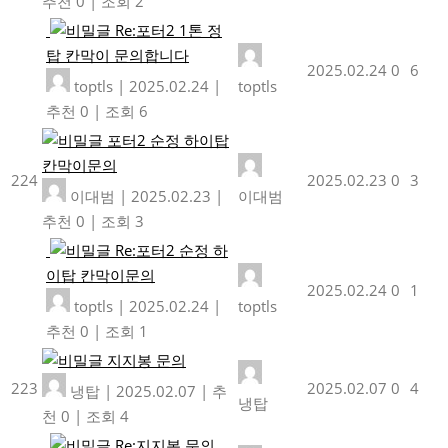
추천 0
|
조회 2
Re:포터2 1톤 정
탑 칸막이 문의합니다
2025.02.24
0
6
toptls
|
2025.02.24
|
toptls
추천 0
|
조회 6
포터2 순정 하이탑
칸막이문의
224
2025.02.23
0
3
이대범
|
2025.02.23
|
이대범
추천 0
|
조회 3
Re:포터2 순정 하
이탑 칸막이문의
2025.02.24
0
1
toptls
|
2025.02.24
|
toptls
추천 0
|
조회 1
지지봉 문의
223
2025.02.07
0
4
냉탑
|
2025.02.07
|
추
냉탑
천 0
|
조회 4
Re:지지봉 문의