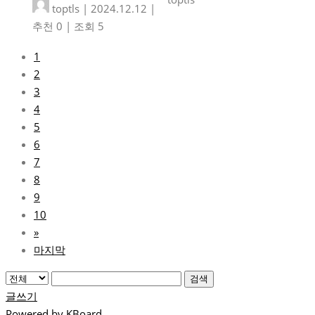
toptls
|
2024.12.12
|
추천 0
|
조회 5
1
2
3
4
5
6
7
8
9
10
»
마지막
검색
글쓰기
Powered by KBoard