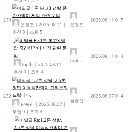
1톤 봉고3 냉탑 중
간칸막이 제작 관련 문의
233
2025.08.11
0
5
은경조
|
2025.08.11
|
은경조
추천 0
|
조회 5
Re:1톤 봉고3 냉
탑 중간칸막이 제작 관련 문
의
2025.08.11
0
4
toptls
toptls
|
2025.08.11
|
추천 0
|
조회 4
1.2톤 정탑, 2.5톤
정탑 이동식칸막이 견적문의
드립니다.
232
2025.08.07
0
4
남승진
남승진
|
2025.08.07
|
추천 0
|
조회 4
Re:1.2톤 정탑,
2.5톤 정탑 이동식칸막이 견