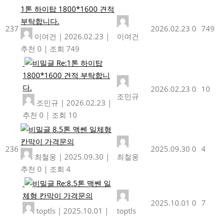
1톤 하이탑 1800*1600 견적
부탁합니다.
237
2026.02.23
0
749
이여건
|
2026.02.23
|
이여건
추천 0
|
조회 749
Re:1톤 하이탑
1800*1600 견적 부탁합니
다.
2026.02.23
0
10
조민규
조민규
|
2026.02.23
|
추천 0
|
조회 10
8.5톤 맥쎈 일체형
칸막이 가격문의
236
2025.09.30
0
4
최철웅
|
2025.09.30
|
최철웅
추천 0
|
조회 4
Re:8.5톤 맥쎈 일
체형 칸막이 가격문의
2025.10.01
0
7
toptls
|
2025.10.01
|
toptls