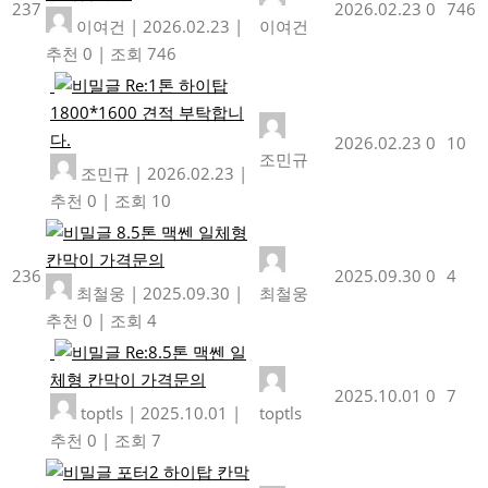
237
2026.02.23
0
746
이여건
|
2026.02.23
|
이여건
추천 0
|
조회 746
Re:1톤 하이탑
1800*1600 견적 부탁합니
다.
2026.02.23
0
10
조민규
조민규
|
2026.02.23
|
추천 0
|
조회 10
8.5톤 맥쎈 일체형
칸막이 가격문의
236
2025.09.30
0
4
최철웅
|
2025.09.30
|
최철웅
추천 0
|
조회 4
Re:8.5톤 맥쎈 일
체형 칸막이 가격문의
2025.10.01
0
7
toptls
|
2025.10.01
|
toptls
추천 0
|
조회 7
포터2 하이탑 칸막