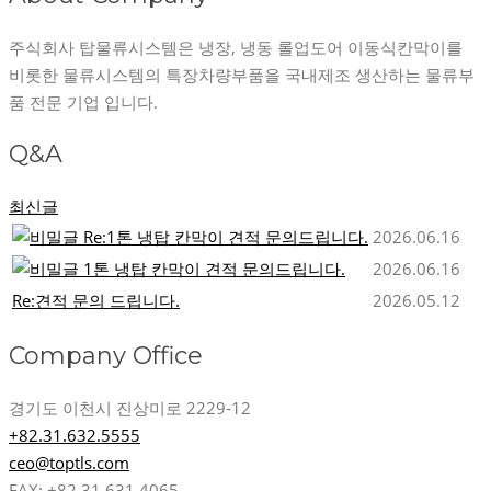
주식회사 탑물류시스템은 냉장, 냉동 롤업도어 이동식칸막이를
비롯한 물류시스템의 특장차량부품을 국내제조 생산하는 물류부
품 전문 기업 입니다.
Q&A
최신글
Re:1톤 냉탑 칸막이 견적 문의드립니다.
2026.06.16
1톤 냉탑 칸막이 견적 문의드립니다.
2026.06.16
Re:견적 문의 드립니다.
2026.05.12
Company Office
경기도 이천시 진상미로 2229-12
+82.31.632.5555
ceo@toptls.com
FAX: +82.31.631.4065