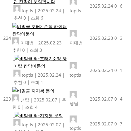
탑 칸막이 문의합니다
2025.02.24
0
6
toptls
|
2025.02.24
|
toptls
추천 0
|
조회 6
포터2 순정 하이탑
칸막이문의
224
2025.02.23
0
3
이대범
|
2025.02.23
|
이대범
추천 0
|
조회 3
Re:포터2 순정 하
이탑 칸막이문의
2025.02.24
0
1
toptls
|
2025.02.24
|
toptls
추천 0
|
조회 1
지지봉 문의
223
2025.02.07
0
4
냉탑
|
2025.02.07
|
추
냉탑
천 0
|
조회 4
Re:지지봉 문의
2025.02.07
0
7
toptls
|
2025.02.07
|
toptls