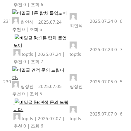
추천 0
|
조회 6
1톤 탑차 롤업도어
231
2025.07.24
0
6
최인식
|
2025.07.24
|
최인식
추천 0
|
조회 6
Re:1톤 탑차 롤업
도어
2025.07.24
0
7
toptls
|
2025.07.24
|
toptls
추천 0
|
조회 7
견적 문의 드립니
다.
230
2025.07.05
0
5
정성진
|
2025.07.05
|
정성진
추천 0
|
조회 5
Re:견적 문의 드립
니다.
2025.07.07
0
6
toptls
|
2025.07.07
|
toptls
추천 0
|
조회 6