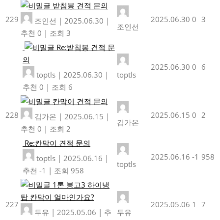
받침봉 견적 문의
229
2025.06.30
0
3
조인선
|
2025.06.30
|
조인선
추천 0
|
조회 3
Re:받침봉 견적 문
의
2025.06.30
0
6
toptls
|
2025.06.30
|
toptls
추천 0
|
조회 6
칸막이 견적 문의
228
2025.06.15
0
2
김가온
|
2025.06.15
|
김가온
추천 0
|
조회 2
Re:칸막이 견적 문의
2025.06.16
-1
958
toptls
|
2025.06.16
|
toptls
추천 -1
|
조회 958
1톤 봉고3 하이냉
탑 칸막이 얼마인가요?
227
2025.05.06
1
7
두유
|
2025.05.06
|
추
두유