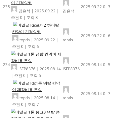
이 견적의뢰
235
2025.09.22
0
3
김은석
|
2025.09.22
|
김은석
추천 0
|
조회 3
Re:포터2 하이탑
칸막이 견적의뢰
2025.09.22
0
6
toptls
|
2025.09.22
|
toptls
추천 0
|
조회 6
1톤 냉탑 칸막이 제
작비용 문의
234
2025.08.14
0
5
ISFP8376
|
2025.08.14
ISFP8376
|
추천 0
|
조회 5
Re:1톤 냉탑 칸막
이 제작비용 문의
2025.08.14
0
7
toptls
|
2025.08.14
|
toptls
추천 0
|
조회 7
1톤 봉고3 냉탑 중