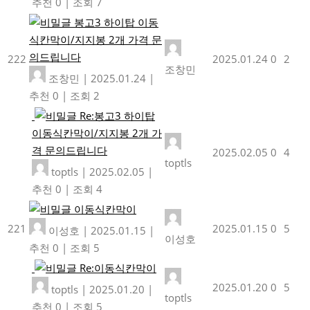
추천 0
|
조회 7
봉고3 하이탑 이동
식칸막이/지지봉 2개 가격 문
의드립니다
222
2025.01.24
0
2
조창민
조창민
|
2025.01.24
|
추천 0
|
조회 2
Re:봉고3 하이탑
이동식칸막이/지지봉 2개 가
격 문의드립니다
2025.02.05
0
4
toptls
toptls
|
2025.02.05
|
추천 0
|
조회 4
이동식칸막이
221
2025.01.15
0
5
이성호
|
2025.01.15
|
이성호
추천 0
|
조회 5
Re:이동식칸막이
2025.01.20
0
5
toptls
|
2025.01.20
|
toptls
추천 0
|
조회 5