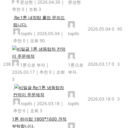
문성현
|
2026.04.30
|
문성현
추천 0
|
조회 3
Re:1톤 내장탑 롤업 문의드
립니다.
2026.05.04
0
90
toptls
|
2026.05.04
|
toptls
추천 0
|
조회 90
1톤 냉동탑차 칸막
이 주문제작
238
2026.03.17
0
3
1톤으로 부자
|
1톤으로
2026.03.17
|
추천 0
|
조회
부자
3
Re:1톤 냉동탑차
칸막이 주문제작
2026.03.18
0
3
toptls
|
2026.03.18
|
toptls
추천 0
|
조회 3
1톤 하이탑 1800*1600 견적
부탁합니다.