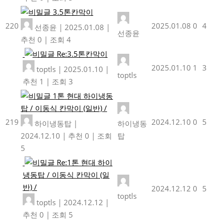
3.5톤칸막이
220
2025.01.08
0
4
선종윤
|
2025.01.08
|
선종윤
추천 0
|
조회 4
Re:3.5톤칸막이
2025.01.10
1
3
toptls
|
2025.01.10
|
toptls
추천 1
|
조회 3
1톤 현대 하이냉동
탑 / 이동식 칸막이 (일반) /
219
2024.12.10
0
5
하이냉동탑
|
하이냉동
2024.12.10
|
추천 0
|
조회
탑
5
Re:1톤 현대 하이
냉동탑 / 이동식 칸막이 (일
반) /
2024.12.12
0
5
toptls
toptls
|
2024.12.12
|
추천 0
|
조회 5