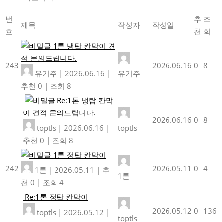
번
추
조
제목
작성자
작성일
호
천
회
1톤 냉탑 칸막이 견
적 문의드립니다.
243
2026.06.16
0
8
유기주
|
2026.06.16
|
유기주
추천 0
|
조회 8
Re:1톤 냉탑 칸막
이 견적 문의드립니다.
2026.06.16
0
8
toptls
|
2026.06.16
|
toptls
추천 0
|
조회 8
1톤 정탑 칸막이
242
2026.05.11
0
4
1톤
|
2026.05.11
|
추
1톤
천 0
|
조회 4
Re:1톤 정탑 칸막이
2026.05.12
0
136
toptls
|
2026.05.12
|
toptls