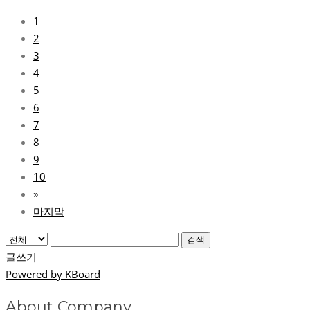
1
2
3
4
5
6
7
8
9
10
»
마지막
검색
글쓰기
Powered by KBoard
About Company