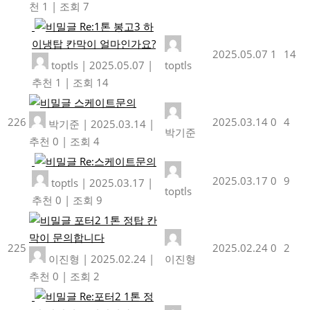
천 1
|
조회 7
Re:1톤 봉고3 하
이냉탑 칸막이 얼마인가요?
2025.05.07
1
14
toptls
|
2025.05.07
|
toptls
추천 1
|
조회 14
스케이트문의
226
2025.03.14
0
4
박기준
|
2025.03.14
|
박기준
추천 0
|
조회 4
Re:스케이트문의
2025.03.17
0
9
toptls
|
2025.03.17
|
toptls
추천 0
|
조회 9
포터2 1톤 정탑 칸
막이 문의합니다
225
2025.02.24
0
2
이진형
|
2025.02.24
|
이진형
추천 0
|
조회 2
Re:포터2 1톤 정