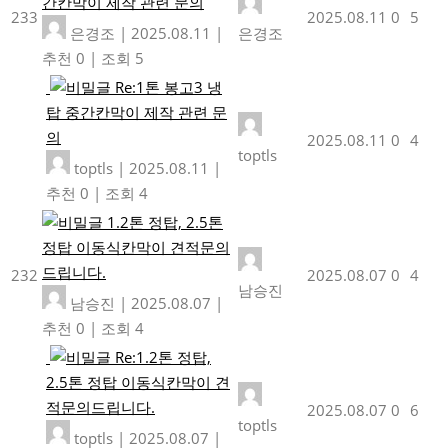
간칸막이 제작 관련 문의
233
2025.08.11
0
5
은경조
|
2025.08.11
|
은경조
추천 0
|
조회 5
Re:1톤 봉고3 냉
탑 중간칸막이 제작 관련 문
의
2025.08.11
0
4
toptls
toptls
|
2025.08.11
|
추천 0
|
조회 4
1.2톤 정탑, 2.5톤
정탑 이동식칸막이 견적문의
드립니다.
232
2025.08.07
0
4
남승진
남승진
|
2025.08.07
|
추천 0
|
조회 4
Re:1.2톤 정탑,
2.5톤 정탑 이동식칸막이 견
적문의드립니다.
2025.08.07
0
6
toptls
toptls
|
2025.08.07
|