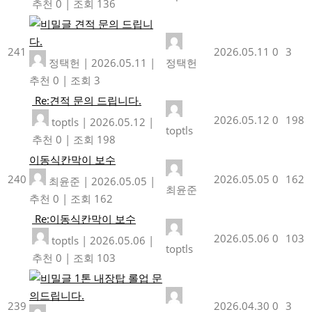
추천 0
|
조회 136
견적 문의 드립니
다.
241
2026.05.11
0
3
정택헌
|
2026.05.11
|
정택헌
추천 0
|
조회 3
Re:견적 문의 드립니다.
2026.05.12
0
198
toptls
|
2026.05.12
|
toptls
추천 0
|
조회 198
이동식칸막이 보수
240
2026.05.05
0
162
최윤준
|
2026.05.05
|
최윤준
추천 0
|
조회 162
Re:이동식칸막이 보수
2026.05.06
0
103
toptls
|
2026.05.06
|
toptls
추천 0
|
조회 103
1톤 내장탑 롤업 문
의드립니다.
239
2026.04.30
0
3