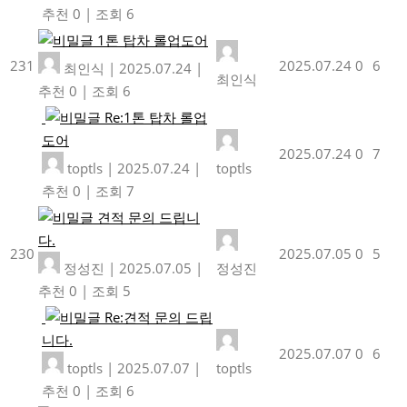
추천 0
|
조회 6
1톤 탑차 롤업도어
231
2025.07.24
0
6
최인식
|
2025.07.24
|
최인식
추천 0
|
조회 6
Re:1톤 탑차 롤업
도어
2025.07.24
0
7
toptls
|
2025.07.24
|
toptls
추천 0
|
조회 7
견적 문의 드립니
다.
230
2025.07.05
0
5
정성진
|
2025.07.05
|
정성진
추천 0
|
조회 5
Re:견적 문의 드립
니다.
2025.07.07
0
6
toptls
|
2025.07.07
|
toptls
추천 0
|
조회 6