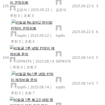
이 견적의뢰
235
2025.09.22
0
3
김은석
|
2025.09.22
|
김은석
추천 0
|
조회 3
Re:포터2 하이탑
칸막이 견적의뢰
2025.09.22
0
6
toptls
|
2025.09.22
|
toptls
추천 0
|
조회 6
1톤 냉탑 칸막이 제
작비용 문의
234
2025.08.14
0
5
ISFP8376
|
2025.08.14
ISFP8376
|
추천 0
|
조회 5
Re:1톤 냉탑 칸막
이 제작비용 문의
2025.08.14
0
7
toptls
|
2025.08.14
|
toptls
추천 0
|
조회 7
1톤 봉고3 냉탑 중