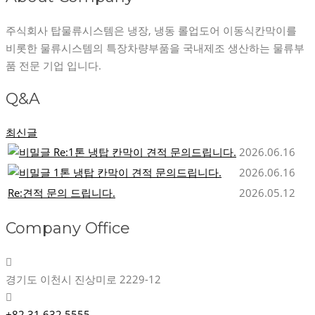
주식회사 탑물류시스템은 냉장, 냉동 롤업도어 이동식칸막이를
비롯한 물류시스템의 특장차량부품을 국내제조 생산하는 물류부
품 전문 기업 입니다.
Q&A
최신글
Re:1톤 냉탑 칸막이 견적 문의드립니다.
2026.06.16
1톤 냉탑 칸막이 견적 문의드립니다.
2026.06.16
Re:견적 문의 드립니다.
2026.05.12
Company Office
경기도 이천시 진상미로 2229-12
+82.31.632.5555