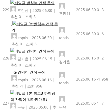
받침봉 견적 문의
229
2025.06.30
0
3
조인선
|
2025.06.30
|
조인선
추천 0
|
조회 3
Re:받침봉 견적 문
의
2025.06.30
0
6
toptls
|
2025.06.30
|
toptls
추천 0
|
조회 6
칸막이 견적 문의
228
2025.06.15
0
2
김가온
|
2025.06.15
|
김가온
추천 0
|
조회 2
Re:칸막이 견적 문의
2025.06.16
-1
958
toptls
|
2025.06.16
|
toptls
추천 -1
|
조회 958
1톤 봉고3 하이냉
탑 칸막이 얼마인가요?
227
2025.05.06
1
7
두유
|
2025.05.06
|
추
두유