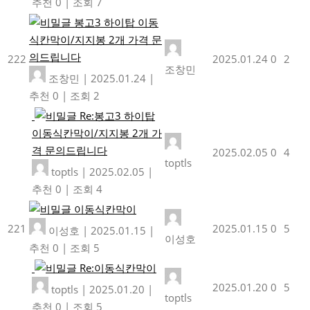
추천 0
|
조회 7
봉고3 하이탑 이동
식칸막이/지지봉 2개 가격 문
의드립니다
222
2025.01.24
0
2
조창민
조창민
|
2025.01.24
|
추천 0
|
조회 2
Re:봉고3 하이탑
이동식칸막이/지지봉 2개 가
격 문의드립니다
2025.02.05
0
4
toptls
toptls
|
2025.02.05
|
추천 0
|
조회 4
이동식칸막이
221
2025.01.15
0
5
이성호
|
2025.01.15
|
이성호
추천 0
|
조회 5
Re:이동식칸막이
2025.01.20
0
5
toptls
|
2025.01.20
|
toptls
추천 0
|
조회 5