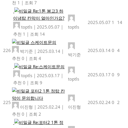
천 1
|
조회 7
Re:1톤 봉고3 하
이냉탑 칸막이 얼마인가요?
2025.05.07
1
14
toptls
|
2025.05.07
|
toptls
추천 1
|
조회 14
스케이트문의
226
2025.03.14
0
4
박기준
|
2025.03.14
|
박기준
추천 0
|
조회 4
Re:스케이트문의
2025.03.17
0
9
toptls
|
2025.03.17
|
toptls
추천 0
|
조회 9
포터2 1톤 정탑 칸
막이 문의합니다
225
2025.02.24
0
2
이진형
|
2025.02.24
|
이진형
추천 0
|
조회 2
Re:포터2 1톤 정