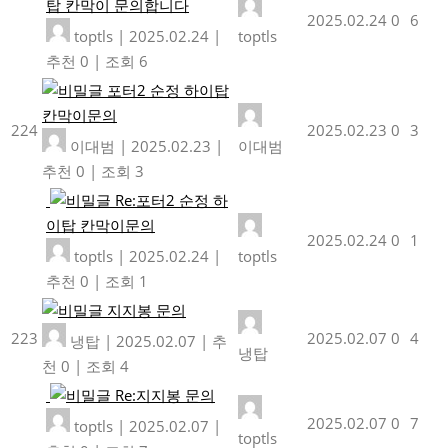
탑 칸막이 문의합니다
2025.02.24
0
6
toptls
|
2025.02.24
|
toptls
추천 0
|
조회 6
포터2 순정 하이탑
칸막이문의
224
2025.02.23
0
3
이대범
|
2025.02.23
|
이대범
추천 0
|
조회 3
Re:포터2 순정 하
이탑 칸막이문의
2025.02.24
0
1
toptls
|
2025.02.24
|
toptls
추천 0
|
조회 1
지지봉 문의
223
2025.02.07
0
4
냉탑
|
2025.02.07
|
추
냉탑
천 0
|
조회 4
Re:지지봉 문의
2025.02.07
0
7
toptls
|
2025.02.07
|
toptls