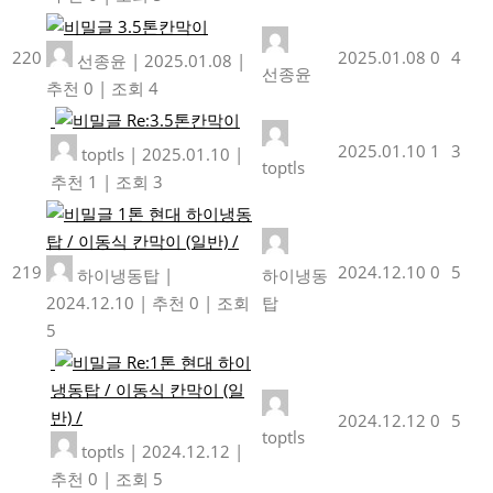
3.5톤칸막이
220
2025.01.08
0
4
선종윤
|
2025.01.08
|
선종윤
추천 0
|
조회 4
Re:3.5톤칸막이
2025.01.10
1
3
toptls
|
2025.01.10
|
toptls
추천 1
|
조회 3
1톤 현대 하이냉동
탑 / 이동식 칸막이 (일반) /
219
2024.12.10
0
5
하이냉동탑
|
하이냉동
2024.12.10
|
추천 0
|
조회
탑
5
Re:1톤 현대 하이
냉동탑 / 이동식 칸막이 (일
반) /
2024.12.12
0
5
toptls
toptls
|
2024.12.12
|
추천 0
|
조회 5