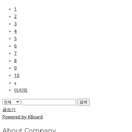
1
2
3
4
5
6
7
8
9
10
»
마지막
검색
글쓰기
Powered by KBoard
About Company