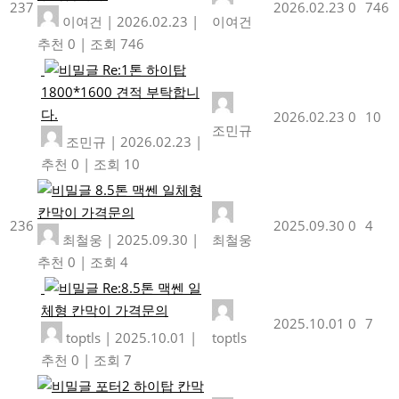
237
2026.02.23
0
746
이여건
|
2026.02.23
|
이여건
추천 0
|
조회 746
Re:1톤 하이탑
1800*1600 견적 부탁합니
다.
2026.02.23
0
10
조민규
조민규
|
2026.02.23
|
추천 0
|
조회 10
8.5톤 맥쎈 일체형
칸막이 가격문의
236
2025.09.30
0
4
최철웅
|
2025.09.30
|
최철웅
추천 0
|
조회 4
Re:8.5톤 맥쎈 일
체형 칸막이 가격문의
2025.10.01
0
7
toptls
|
2025.10.01
|
toptls
추천 0
|
조회 7
포터2 하이탑 칸막