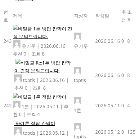
번
추
조
제목
작성자
작성일
호
천
회
1톤 냉탑 칸막이 견
적 문의드립니다.
243
2026.06.16
0
8
유기주
|
2026.06.16
|
유기주
추천 0
|
조회 8
Re:1톤 냉탑 칸막
이 견적 문의드립니다.
2026.06.16
0
8
toptls
|
2026.06.16
|
toptls
추천 0
|
조회 8
1톤 정탑 칸막이
242
2026.05.11
0
4
1톤
|
2026.05.11
|
추
1톤
천 0
|
조회 4
Re:1톤 정탑 칸막이
2026.05.12
0
135
toptls
|
2026.05.12
|
toptls