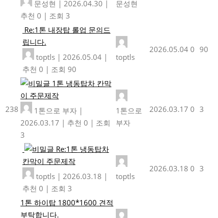
문성현
|
2026.04.30
|
문성현
추천 0
|
조회 3
Re:1톤 내장탑 롤업 문의드
립니다.
2026.05.04
0
90
toptls
|
2026.05.04
|
toptls
추천 0
|
조회 90
1톤 냉동탑차 칸막
이 주문제작
238
2026.03.17
0
3
1톤으로 부자
|
1톤으로
2026.03.17
|
추천 0
|
조회
부자
3
Re:1톤 냉동탑차
칸막이 주문제작
2026.03.18
0
3
toptls
|
2026.03.18
|
toptls
추천 0
|
조회 3
1톤 하이탑 1800*1600 견적
부탁합니다.