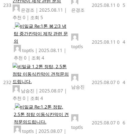
간칸막이 제작 관련 문의
233
2025.08.11
0
5
은경조
|
2025.08.11
|
은경조
추천 0
|
조회 5
Re:1톤 봉고3 냉
탑 중간칸막이 제작 관련 문
의
2025.08.11
0
4
toptls
toptls
|
2025.08.11
|
추천 0
|
조회 4
1.2톤 정탑, 2.5톤
정탑 이동식칸막이 견적문의
드립니다.
232
2025.08.07
0
4
남승진
남승진
|
2025.08.07
|
추천 0
|
조회 4
Re:1.2톤 정탑,
2.5톤 정탑 이동식칸막이 견
적문의드립니다.
2025.08.07
0
6
toptls
toptls
|
2025.08.07
|