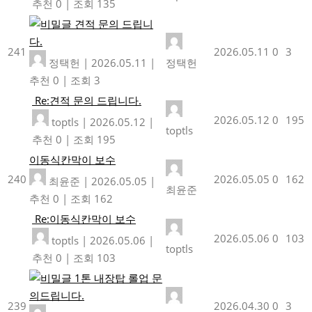
추천 0
|
조회 135
견적 문의 드립니
다.
241
2026.05.11
0
3
정택헌
|
2026.05.11
|
정택헌
추천 0
|
조회 3
Re:견적 문의 드립니다.
2026.05.12
0
195
toptls
|
2026.05.12
|
toptls
추천 0
|
조회 195
이동식칸막이 보수
240
2026.05.05
0
162
최윤준
|
2026.05.05
|
최윤준
추천 0
|
조회 162
Re:이동식칸막이 보수
2026.05.06
0
103
toptls
|
2026.05.06
|
toptls
추천 0
|
조회 103
1톤 내장탑 롤업 문
의드립니다.
239
2026.04.30
0
3