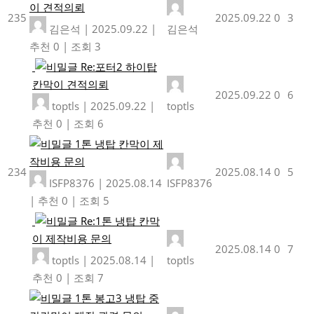
이 견적의뢰
235
2025.09.22
0
3
김은석
|
2025.09.22
|
김은석
추천 0
|
조회 3
Re:포터2 하이탑
칸막이 견적의뢰
2025.09.22
0
6
toptls
|
2025.09.22
|
toptls
추천 0
|
조회 6
1톤 냉탑 칸막이 제
작비용 문의
234
2025.08.14
0
5
ISFP8376
|
2025.08.14
ISFP8376
|
추천 0
|
조회 5
Re:1톤 냉탑 칸막
이 제작비용 문의
2025.08.14
0
7
toptls
|
2025.08.14
|
toptls
추천 0
|
조회 7
1톤 봉고3 냉탑 중