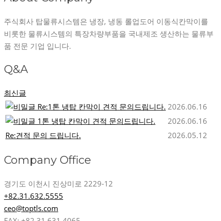
주식회사 탑물류시스템은 냉장, 냉동 롤업도어 이동식칸막이를
비롯한 물류시스템의 특장차량부품을 국내제조 생산하는 물류부
품 전문 기업 입니다.
Q&A
최신글
Re:1톤 냉탑 칸막이 견적 문의드립니다.
2026.06.16
1톤 냉탑 칸막이 견적 문의드립니다.
2026.06.16
Re:견적 문의 드립니다.
2026.05.12
Company Office
경기도 이천시 진상미로 2229-12
+82.31.632.5555
ceo@toptls.com
FAX: +82.31.631.4065