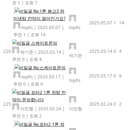
천 1
|
조회 7
Re:1톤 봉고3 하
이냉탑 칸막이 얼마인가요?
2025.05.07
1
14
toptls
|
2025.05.07
|
toptls
추천 1
|
조회 14
스케이트문의
226
2025.03.14
0
4
박기준
|
2025.03.14
|
박기준
추천 0
|
조회 4
Re:스케이트문의
2025.03.17
0
9
toptls
|
2025.03.17
|
toptls
추천 0
|
조회 9
포터2 1톤 정탑 칸
막이 문의합니다
225
2025.02.24
0
2
이진형
|
2025.02.24
|
이진형
추천 0
|
조회 2
Re:포터2 1톤 정