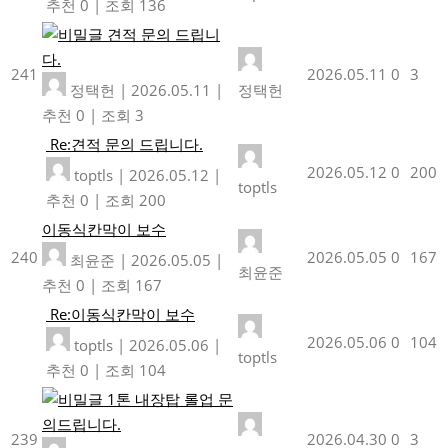
추천 0
|
조회 136
견적 문의 드립니
다.
241
2026.05.11
0
3
정택헌
|
2026.05.11
|
정택헌
추천 0
|
조회 3
Re:견적 문의 드립니다.
2026.05.12
0
200
toptls
|
2026.05.12
|
toptls
추천 0
|
조회 200
이동식칸막이 보수
240
2026.05.05
0
167
최윤준
|
2026.05.05
|
최윤준
추천 0
|
조회 167
Re:이동식칸막이 보수
2026.05.06
0
104
toptls
|
2026.05.06
|
toptls
추천 0
|
조회 104
1톤 내장탑 롤업 문
의드립니다.
239
2026.04.30
0
3