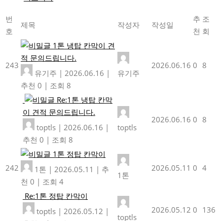
번
추
조
제목
작성자
작성일
호
천
회
1톤 냉탑 칸막이 견
적 문의드립니다.
243
2026.06.16
0
8
유기주
|
2026.06.16
|
유기주
추천 0
|
조회 8
Re:1톤 냉탑 칸막
이 견적 문의드립니다.
2026.06.16
0
8
toptls
|
2026.06.16
|
toptls
추천 0
|
조회 8
1톤 정탑 칸막이
242
2026.05.11
0
4
1톤
|
2026.05.11
|
추
1톤
천 0
|
조회 4
Re:1톤 정탑 칸막이
2026.05.12
0
136
toptls
|
2026.05.12
|
toptls