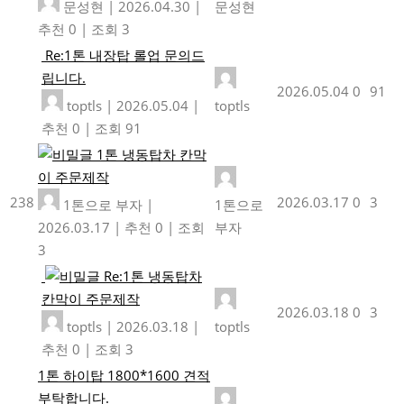
문성현
|
2026.04.30
|
문성현
추천 0
|
조회 3
Re:1톤 내장탑 롤업 문의드
립니다.
2026.05.04
0
91
toptls
|
2026.05.04
|
toptls
추천 0
|
조회 91
1톤 냉동탑차 칸막
이 주문제작
238
2026.03.17
0
3
1톤으로 부자
|
1톤으로
2026.03.17
|
추천 0
|
조회
부자
3
Re:1톤 냉동탑차
칸막이 주문제작
2026.03.18
0
3
toptls
|
2026.03.18
|
toptls
추천 0
|
조회 3
1톤 하이탑 1800*1600 견적
부탁합니다.