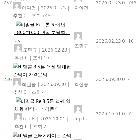
237
2026.02.23
0
748
이여건
|
2026.02.23
|
이여건
추천 0
|
조회 748
Re:1톤 하이탑
1800*1600 견적 부탁합니
다.
2026.02.23
0
10
조민규
조민규
|
2026.02.23
|
추천 0
|
조회 10
8.5톤 맥쎈 일체형
칸막이 가격문의
236
2025.09.30
0
4
최철웅
|
2025.09.30
|
최철웅
추천 0
|
조회 4
Re:8.5톤 맥쎈 일
체형 칸막이 가격문의
2025.10.01
0
7
toptls
|
2025.10.01
|
toptls
추천 0
|
조회 7
포터2 하이탑 칸막