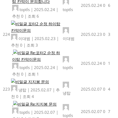
탑 칸막이 문의합니다
2025.02.24
0
6
toptls
|
2025.02.24
|
toptls
추천 0
|
조회 6
포터2 순정 하이탑
칸막이문의
224
2025.02.23
0
3
이대범
|
2025.02.23
|
이대범
추천 0
|
조회 3
Re:포터2 순정 하
이탑 칸막이문의
2025.02.24
0
1
toptls
|
2025.02.24
|
toptls
추천 0
|
조회 1
지지봉 문의
223
2025.02.07
0
4
냉탑
|
2025.02.07
|
추
냉탑
천 0
|
조회 4
Re:지지봉 문의
2025.02.07
0
7
toptls
|
2025.02.07
|
toptls