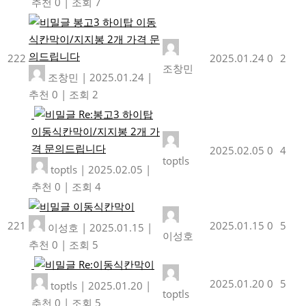
추천 0
|
조회 7
봉고3 하이탑 이동
식칸막이/지지봉 2개 가격 문
의드립니다
222
2025.01.24
0
2
조창민
조창민
|
2025.01.24
|
추천 0
|
조회 2
Re:봉고3 하이탑
이동식칸막이/지지봉 2개 가
격 문의드립니다
2025.02.05
0
4
toptls
toptls
|
2025.02.05
|
추천 0
|
조회 4
이동식칸막이
221
2025.01.15
0
5
이성호
|
2025.01.15
|
이성호
추천 0
|
조회 5
Re:이동식칸막이
2025.01.20
0
5
toptls
|
2025.01.20
|
toptls
추천 0
|
조회 5