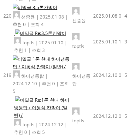
3.5톤칸막이
220
2025.01.08
0
4
선종윤
|
2025.01.08
|
선종윤
추천 0
|
조회 4
Re:3.5톤칸막이
2025.01.10
1
3
toptls
|
2025.01.10
|
toptls
추천 1
|
조회 3
1톤 현대 하이냉동
탑 / 이동식 칸막이 (일반) /
219
2024.12.10
0
5
하이냉동탑
|
하이냉동
2024.12.10
|
추천 0
|
조회
탑
5
Re:1톤 현대 하이
냉동탑 / 이동식 칸막이 (일
반) /
2024.12.12
0
5
toptls
toptls
|
2024.12.12
|
추천 0
|
조회 5