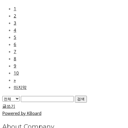
1
2
3
4
5
6
7
8
9
10
»
마지막
검색
글쓰기
Powered by KBoard
About Company