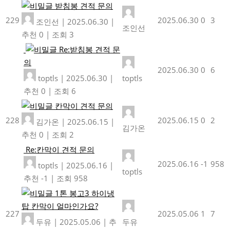
받침봉 견적 문의
229
2025.06.30
0
3
조인선
|
2025.06.30
|
조인선
추천 0
|
조회 3
Re:받침봉 견적 문
의
2025.06.30
0
6
toptls
|
2025.06.30
|
toptls
추천 0
|
조회 6
칸막이 견적 문의
228
2025.06.15
0
2
김가온
|
2025.06.15
|
김가온
추천 0
|
조회 2
Re:칸막이 견적 문의
2025.06.16
-1
958
toptls
|
2025.06.16
|
toptls
추천 -1
|
조회 958
1톤 봉고3 하이냉
탑 칸막이 얼마인가요?
227
2025.05.06
1
7
두유
|
2025.05.06
|
추
두유