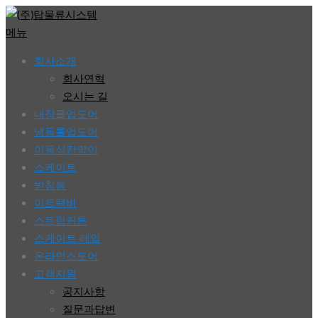
콘
텐
메뉴
츠
회사소개
로
회사연혁
바
오시는 길
로
내장롤업도어
가
냉동롤업도어
기
이동식칸막이
스케이트
받침봉
이트랙바
스트립커튼
스케이트 레일
온라인스토어
고객지원
공지사항
질문과답변