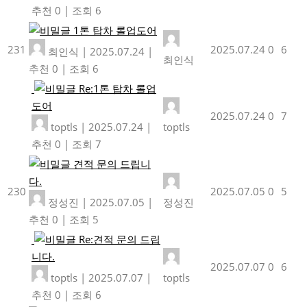
추천 0
|
조회 6
1톤 탑차 롤업도어
231
2025.07.24
0
6
최인식
|
2025.07.24
|
최인식
추천 0
|
조회 6
Re:1톤 탑차 롤업
도어
2025.07.24
0
7
toptls
|
2025.07.24
|
toptls
추천 0
|
조회 7
견적 문의 드립니
다.
230
2025.07.05
0
5
정성진
|
2025.07.05
|
정성진
추천 0
|
조회 5
Re:견적 문의 드립
니다.
2025.07.07
0
6
toptls
|
2025.07.07
|
toptls
추천 0
|
조회 6