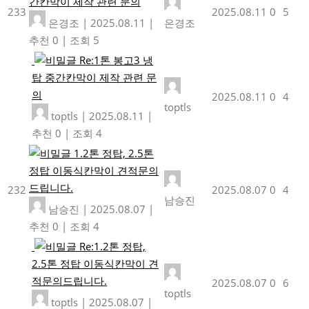
간칸막이 제작 관련 문의
233
2025.08.11
0
5
은경조
|
2025.08.11
|
은경조
추천 0
|
조회 5
Re:1톤 봉고3 냉
탑 중간칸막이 제작 관련 문
의
2025.08.11
0
4
toptls
toptls
|
2025.08.11
|
추천 0
|
조회 4
1.2톤 정탑, 2.5톤
정탑 이동식칸막이 견적문의
드립니다.
232
2025.08.07
0
4
남승진
남승진
|
2025.08.07
|
추천 0
|
조회 4
Re:1.2톤 정탑,
2.5톤 정탑 이동식칸막이 견
적문의드립니다.
2025.08.07
0
6
toptls
toptls
|
2025.08.07
|