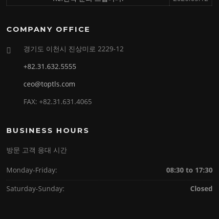
COMPANY OFFICE
경기도 이천시 진상미로 2229-12
+82.31.632.5555
ceo@toptls.com
FAX: +82.31.631.4065
BUSINESS HOURS
방문 고객 응대 시간
Monday-Friday:
08:30 to 17:30
Saturday-Sunday:
Closed