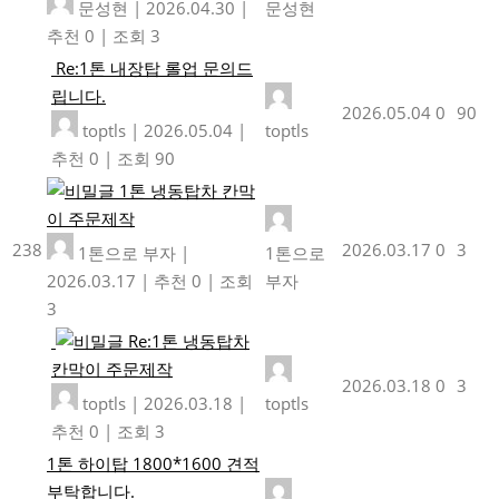
문성현
|
2026.04.30
|
문성현
추천 0
|
조회 3
Re:1톤 내장탑 롤업 문의드
립니다.
2026.05.04
0
90
toptls
|
2026.05.04
|
toptls
추천 0
|
조회 90
1톤 냉동탑차 칸막
이 주문제작
238
2026.03.17
0
3
1톤으로 부자
|
1톤으로
2026.03.17
|
추천 0
|
조회
부자
3
Re:1톤 냉동탑차
칸막이 주문제작
2026.03.18
0
3
toptls
|
2026.03.18
|
toptls
추천 0
|
조회 3
1톤 하이탑 1800*1600 견적
부탁합니다.