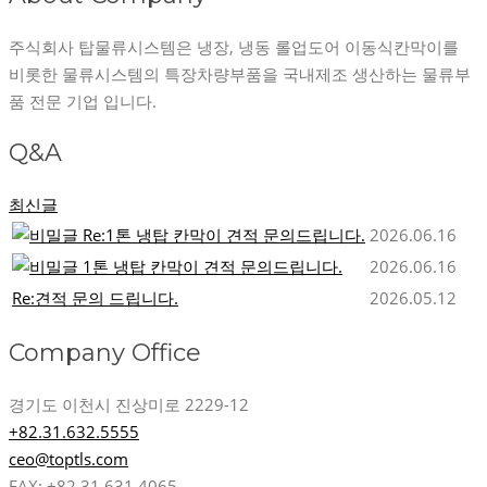
주식회사 탑물류시스템은 냉장, 냉동 롤업도어 이동식칸막이를
비롯한 물류시스템의 특장차량부품을 국내제조 생산하는 물류부
품 전문 기업 입니다.
Q&A
최신글
Re:1톤 냉탑 칸막이 견적 문의드립니다.
2026.06.16
1톤 냉탑 칸막이 견적 문의드립니다.
2026.06.16
Re:견적 문의 드립니다.
2026.05.12
Company Office
경기도 이천시 진상미로 2229-12
+82.31.632.5555
ceo@toptls.com
FAX: +82.31.631.4065