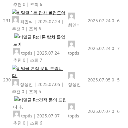
추천 0
|
조회 6
1톤 탑차 롤업도어
231
2025.07.24
0
6
최인식
|
2025.07.24
|
최인식
추천 0
|
조회 6
Re:1톤 탑차 롤업
도어
2025.07.24
0
7
toptls
|
2025.07.24
|
toptls
추천 0
|
조회 7
견적 문의 드립니
다.
230
2025.07.05
0
5
정성진
|
2025.07.05
|
정성진
추천 0
|
조회 5
Re:견적 문의 드립
니다.
2025.07.07
0
6
toptls
|
2025.07.07
|
toptls
추천 0
|
조회 6