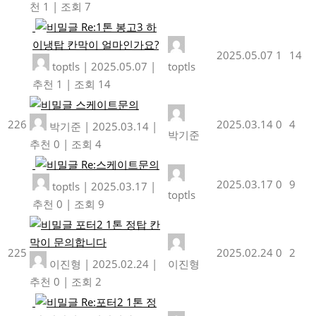
천 1
|
조회 7
Re:1톤 봉고3 하
이냉탑 칸막이 얼마인가요?
2025.05.07
1
14
toptls
|
2025.05.07
|
toptls
추천 1
|
조회 14
스케이트문의
226
2025.03.14
0
4
박기준
|
2025.03.14
|
박기준
추천 0
|
조회 4
Re:스케이트문의
2025.03.17
0
9
toptls
|
2025.03.17
|
toptls
추천 0
|
조회 9
포터2 1톤 정탑 칸
막이 문의합니다
225
2025.02.24
0
2
이진형
|
2025.02.24
|
이진형
추천 0
|
조회 2
Re:포터2 1톤 정