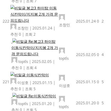
추천 0
|
조회 7
봉고3 하이탑 이동
식칸막이/지지봉 2개 가격 문
의드립니다
222
2025.01.24
0
2
조창민
조창민
|
2025.01.24
|
추천 0
|
조회 2
Re:봉고3 하이탑
이동식칸막이/지지봉 2개 가
격 문의드립니다
2025.02.05
0
4
toptls
toptls
|
2025.02.05
|
추천 0
|
조회 4
이동식칸막이
221
2025.01.15
0
5
이성호
|
2025.01.15
|
이성호
추천 0
|
조회 5
Re:이동식칸막이
2025.01.20
0
5
toptls
|
2025.01.20
|
toptls
추천 0
|
조회 5