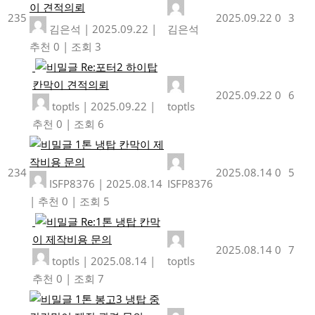
이 견적의뢰
235
2025.09.22
0
3
김은석
|
2025.09.22
|
김은석
추천 0
|
조회 3
Re:포터2 하이탑
칸막이 견적의뢰
2025.09.22
0
6
toptls
|
2025.09.22
|
toptls
추천 0
|
조회 6
1톤 냉탑 칸막이 제
작비용 문의
234
2025.08.14
0
5
ISFP8376
|
2025.08.14
ISFP8376
|
추천 0
|
조회 5
Re:1톤 냉탑 칸막
이 제작비용 문의
2025.08.14
0
7
toptls
|
2025.08.14
|
toptls
추천 0
|
조회 7
1톤 봉고3 냉탑 중