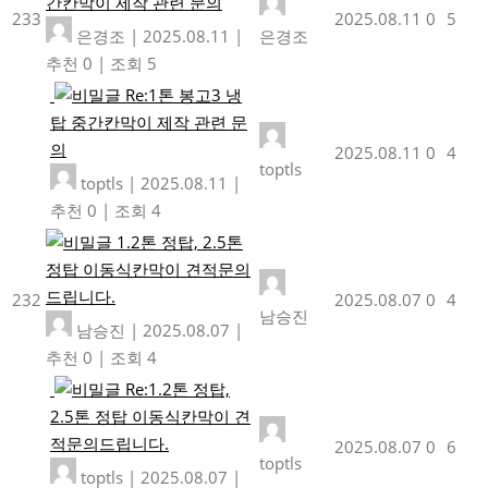
간칸막이 제작 관련 문의
233
2025.08.11
0
5
은경조
|
2025.08.11
|
은경조
추천 0
|
조회 5
Re:1톤 봉고3 냉
탑 중간칸막이 제작 관련 문
의
2025.08.11
0
4
toptls
toptls
|
2025.08.11
|
추천 0
|
조회 4
1.2톤 정탑, 2.5톤
정탑 이동식칸막이 견적문의
드립니다.
232
2025.08.07
0
4
남승진
남승진
|
2025.08.07
|
추천 0
|
조회 4
Re:1.2톤 정탑,
2.5톤 정탑 이동식칸막이 견
적문의드립니다.
2025.08.07
0
6
toptls
toptls
|
2025.08.07
|