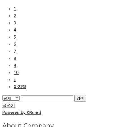
1
2
3
4
5
6
7
8
9
10
»
마지막
검색
글쓰기
Powered by KBoard
About Company