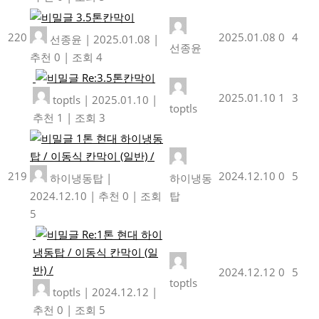
3.5톤칸막이
220
2025.01.08
0
4
선종윤
|
2025.01.08
|
선종윤
추천 0
|
조회 4
Re:3.5톤칸막이
2025.01.10
1
3
toptls
|
2025.01.10
|
toptls
추천 1
|
조회 3
1톤 현대 하이냉동
탑 / 이동식 칸막이 (일반) /
219
2024.12.10
0
5
하이냉동탑
|
하이냉동
2024.12.10
|
추천 0
|
조회
탑
5
Re:1톤 현대 하이
냉동탑 / 이동식 칸막이 (일
반) /
2024.12.12
0
5
toptls
toptls
|
2024.12.12
|
추천 0
|
조회 5