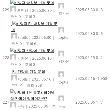
받침봉 견적 문의
229
2025.06.30
0
3
조인선
|
2025.06.30
|
조인선
추천 0
|
조회 3
Re:받침봉 견적 문
의
2025.06.30
0
6
toptls
|
2025.06.30
|
toptls
추천 0
|
조회 6
칸막이 견적 문의
228
2025.06.15
0
2
김가온
|
2025.06.15
|
김가온
추천 0
|
조회 2
Re:칸막이 견적 문의
2025.06.16
-1
958
toptls
|
2025.06.16
|
toptls
추천 -1
|
조회 958
1톤 봉고3 하이냉
탑 칸막이 얼마인가요?
227
2025.05.06
1
7
두유
|
2025.05.06
|
추
두유