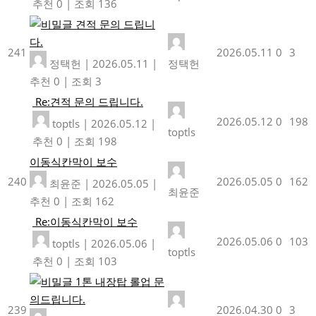
추천 0
|
조회 136
견적 문의 드립니
다.
241
2026.05.11
0
3
정택헌
|
2026.05.11
|
정택헌
추천 0
|
조회 3
Re:견적 문의 드립니다.
2026.05.12
0
198
toptls
|
2026.05.12
|
toptls
추천 0
|
조회 198
이동식칸막이 보수
240
2026.05.05
0
162
최윤준
|
2026.05.05
|
최윤준
추천 0
|
조회 162
Re:이동식칸막이 보수
2026.05.06
0
103
toptls
|
2026.05.06
|
toptls
추천 0
|
조회 103
1톤 내장탑 롤업 문
의드립니다.
239
2026.04.30
0
3