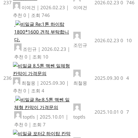
237
2026.02.23
0
746
이여건
|
2026.02.23
|
이여건
추천 0
|
조회 746
Re:1톤 하이탑
1800*1600 견적 부탁합니
다.
2026.02.23
0
10
조민규
조민규
|
2026.02.23
|
추천 0
|
조회 10
8.5톤 맥쎈 일체형
칸막이 가격문의
236
2025.09.30
0
4
최철웅
|
2025.09.30
|
최철웅
추천 0
|
조회 4
Re:8.5톤 맥쎈 일
체형 칸막이 가격문의
2025.10.01
0
7
toptls
|
2025.10.01
|
toptls
추천 0
|
조회 7
포터2 하이탑 칸막