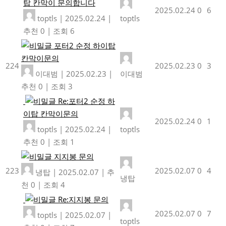
탑 칸막이 문의합니다
2025.02.24
0
6
toptls
|
2025.02.24
|
toptls
추천 0
|
조회 6
포터2 순정 하이탑
칸막이문의
224
2025.02.23
0
3
이대범
|
2025.02.23
|
이대범
추천 0
|
조회 3
Re:포터2 순정 하
이탑 칸막이문의
2025.02.24
0
1
toptls
|
2025.02.24
|
toptls
추천 0
|
조회 1
지지봉 문의
223
2025.02.07
0
4
냉탑
|
2025.02.07
|
추
냉탑
천 0
|
조회 4
Re:지지봉 문의
2025.02.07
0
7
toptls
|
2025.02.07
|
toptls