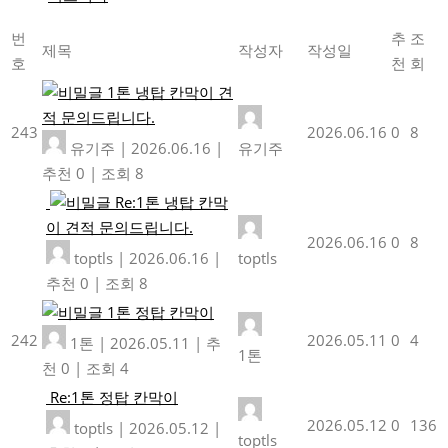
번
추
조
제목
작성자
작성일
호
천
회
1톤 냉탑 칸막이 견
적 문의드립니다.
243
2026.06.16
0
8
유기주
|
2026.06.16
|
유기주
추천 0
|
조회 8
Re:1톤 냉탑 칸막
이 견적 문의드립니다.
2026.06.16
0
8
toptls
|
2026.06.16
|
toptls
추천 0
|
조회 8
1톤 정탑 칸막이
242
2026.05.11
0
4
1톤
|
2026.05.11
|
추
1톤
천 0
|
조회 4
Re:1톤 정탑 칸막이
2026.05.12
0
136
toptls
|
2026.05.12
|
toptls