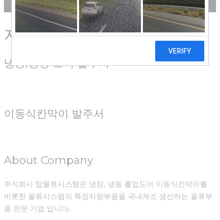
자료실
자료실
냉동,냉장 도어 발주서
이동식칸막이 발주서
About Company
주식회사 탑물류시스템은 냉장, 냉동 롤업도어 이동식칸막이를
비롯한 물류시스템의 특장차량부품을 국내제조 생산하는 물류부
품 전문 기업 입니다.