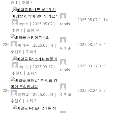
천 1
|
조회 7
Re:1톤 봉고3 하
이냉탑 칸막이 얼마인가요?
2025.05.07
1
14
toptls
|
2025.05.07
|
toptls
추천 1
|
조회 14
스케이트문의
226
2025.03.14
0
4
박기준
|
2025.03.14
|
박기준
추천 0
|
조회 4
Re:스케이트문의
2025.03.17
0
9
toptls
|
2025.03.17
|
toptls
추천 0
|
조회 9
포터2 1톤 정탑 칸
막이 문의합니다
225
2025.02.24
0
2
이진형
|
2025.02.24
|
이진형
추천 0
|
조회 2
Re:포터2 1톤 정