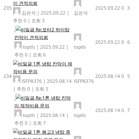
이 견적의뢰
235
2025.09.22
0
3
김은석
|
2025.09.22
|
김은석
추천 0
|
조회 3
Re:포터2 하이탑
칸막이 견적의뢰
2025.09.22
0
6
toptls
|
2025.09.22
|
toptls
추천 0
|
조회 6
1톤 냉탑 칸막이 제
작비용 문의
234
2025.08.14
0
5
ISFP8376
|
2025.08.14
ISFP8376
|
추천 0
|
조회 5
Re:1톤 냉탑 칸막
이 제작비용 문의
2025.08.14
0
7
toptls
|
2025.08.14
|
toptls
추천 0
|
조회 7
1톤 봉고3 냉탑 중