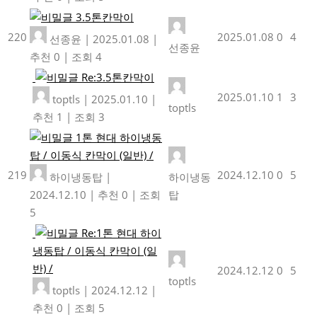
3.5톤칸막이
220
2025.01.08
0
4
선종윤
|
2025.01.08
|
선종윤
추천 0
|
조회 4
Re:3.5톤칸막이
2025.01.10
1
3
toptls
|
2025.01.10
|
toptls
추천 1
|
조회 3
1톤 현대 하이냉동
탑 / 이동식 칸막이 (일반) /
219
2024.12.10
0
5
하이냉동탑
|
하이냉동
2024.12.10
|
추천 0
|
조회
탑
5
Re:1톤 현대 하이
냉동탑 / 이동식 칸막이 (일
반) /
2024.12.12
0
5
toptls
toptls
|
2024.12.12
|
추천 0
|
조회 5