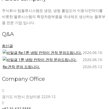
주식회사 탑물류시스템은 냉장, 냉동 롤업도어 이동식칸막이를
비롯한 물류시스템의 특장차량부품을 국내제조 생산하는 물류부
품 전문 기업 입니다.
Q&A
최신글
Re:1톤 냉탑 칸막이 견적 문의드립니다.
2026.06.16
1톤 냉탑 칸막이 견적 문의드립니다.
2026.06.16
Re:견적 문의 드립니다.
2026.05.12
Company Office
경기도 이천시 진상미로 2229-12
+82.31.632.5555