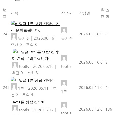
번
추
조
제목
작성자
작성일
호
천
회
1톤 냉탑 칸막이 견
적 문의드립니다.
243
2026.06.16
0
8
유기주
|
2026.06.16
|
유기주
추천 0
|
조회 8
Re:1톤 냉탑 칸막
이 견적 문의드립니다.
2026.06.16
0
8
toptls
|
2026.06.16
|
toptls
추천 0
|
조회 8
1톤 정탑 칸막이
242
2026.05.11
0
4
1톤
|
2026.05.11
|
추
1톤
천 0
|
조회 4
Re:1톤 정탑 칸막이
2026.05.12
0
136
toptls
|
2026.05.12
|
toptls