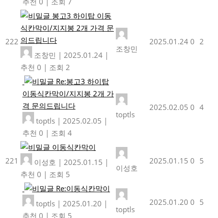
추천 0
|
조회 7
봉고3 하이탑 이동
식칸막이/지지봉 2개 가격 문
의드립니다
222
2025.01.24
0
2
조창민
조창민
|
2025.01.24
|
추천 0
|
조회 2
Re:봉고3 하이탑
이동식칸막이/지지봉 2개 가
격 문의드립니다
2025.02.05
0
4
toptls
toptls
|
2025.02.05
|
추천 0
|
조회 4
이동식칸막이
221
2025.01.15
0
5
이성호
|
2025.01.15
|
이성호
추천 0
|
조회 5
Re:이동식칸막이
2025.01.20
0
5
toptls
|
2025.01.20
|
toptls
추천 0
|
조회 5