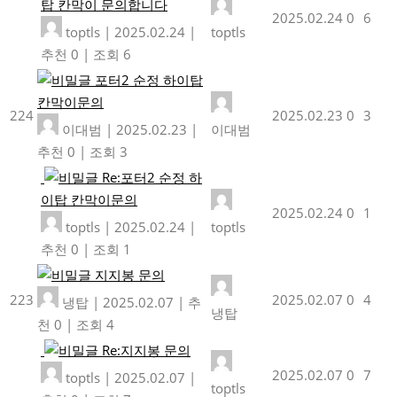
탑 칸막이 문의합니다
2025.02.24
0
6
toptls
|
2025.02.24
|
toptls
추천 0
|
조회 6
포터2 순정 하이탑
칸막이문의
224
2025.02.23
0
3
이대범
|
2025.02.23
|
이대범
추천 0
|
조회 3
Re:포터2 순정 하
이탑 칸막이문의
2025.02.24
0
1
toptls
|
2025.02.24
|
toptls
추천 0
|
조회 1
지지봉 문의
223
2025.02.07
0
4
냉탑
|
2025.02.07
|
추
냉탑
천 0
|
조회 4
Re:지지봉 문의
2025.02.07
0
7
toptls
|
2025.02.07
|
toptls