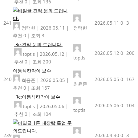
추천 0
|
조회 136
견적 문의 드립니
다.
241
2026.05.11
0
3
정택헌
|
2026.05.11
|
정택헌
추천 0
|
조회 3
Re:견적 문의 드립니다.
2026.05.12
0
200
toptls
|
2026.05.12
|
toptls
추천 0
|
조회 200
이동식칸막이 보수
240
2026.05.05
0
167
최윤준
|
2026.05.05
|
최윤준
추천 0
|
조회 167
Re:이동식칸막이 보수
2026.05.06
0
104
toptls
|
2026.05.06
|
toptls
추천 0
|
조회 104
1톤 내장탑 롤업 문
의드립니다.
239
2026.04.30
0
3