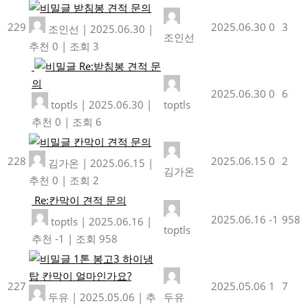
받침봉 견적 문의
229
2025.06.30
0
3
조인선
|
2025.06.30
|
조인선
추천 0
|
조회 3
Re:받침봉 견적 문
의
2025.06.30
0
6
toptls
|
2025.06.30
|
toptls
추천 0
|
조회 6
칸막이 견적 문의
228
2025.06.15
0
2
김가온
|
2025.06.15
|
김가온
추천 0
|
조회 2
Re:칸막이 견적 문의
2025.06.16
-1
958
toptls
|
2025.06.16
|
toptls
추천 -1
|
조회 958
1톤 봉고3 하이냉
탑 칸막이 얼마인가요?
227
2025.05.06
1
7
두유
|
2025.05.06
|
추
두유