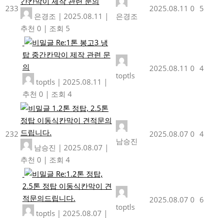
간칸막이 제작 관련 문의
233
2025.08.11
0
5
은경조
|
2025.08.11
|
은경조
추천 0
|
조회 5
Re:1톤 봉고3 냉
탑 중간칸막이 제작 관련 문
의
2025.08.11
0
4
toptls
toptls
|
2025.08.11
|
추천 0
|
조회 4
1.2톤 정탑, 2.5톤
정탑 이동식칸막이 견적문의
드립니다.
232
2025.08.07
0
4
남승진
남승진
|
2025.08.07
|
추천 0
|
조회 4
Re:1.2톤 정탑,
2.5톤 정탑 이동식칸막이 견
적문의드립니다.
2025.08.07
0
6
toptls
toptls
|
2025.08.07
|