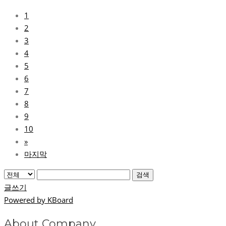
1
2
3
4
5
6
7
8
9
10
»
마지막
검색
글쓰기
Powered by KBoard
About Company