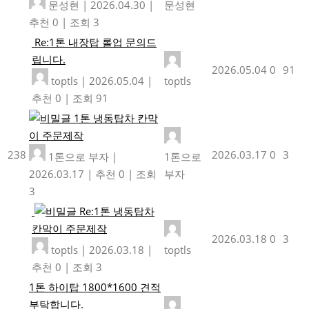
문성현
|
2026.04.30
|
문성현
추천 0
|
조회 3
Re:1톤 내장탑 롤업 문의드
립니다.
2026.05.04
0
91
toptls
|
2026.05.04
|
toptls
추천 0
|
조회 91
1톤 냉동탑차 칸막
이 주문제작
238
2026.03.17
0
3
1톤으로 부자
|
1톤으로
2026.03.17
|
추천 0
|
조회
부자
3
Re:1톤 냉동탑차
칸막이 주문제작
2026.03.18
0
3
toptls
|
2026.03.18
|
toptls
추천 0
|
조회 3
1톤 하이탑 1800*1600 견적
부탁합니다.