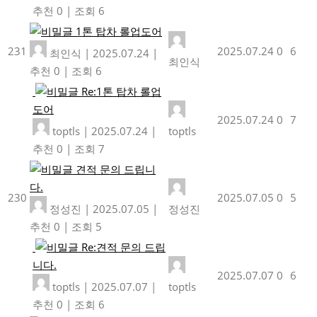
추천 0
|
조회 6
1톤 탑차 롤업도어
231
2025.07.24
0
6
최인식
|
2025.07.24
|
최인식
추천 0
|
조회 6
Re:1톤 탑차 롤업
도어
2025.07.24
0
7
toptls
|
2025.07.24
|
toptls
추천 0
|
조회 7
견적 문의 드립니
다.
230
2025.07.05
0
5
정성진
|
2025.07.05
|
정성진
추천 0
|
조회 5
Re:견적 문의 드립
니다.
2025.07.07
0
6
toptls
|
2025.07.07
|
toptls
추천 0
|
조회 6