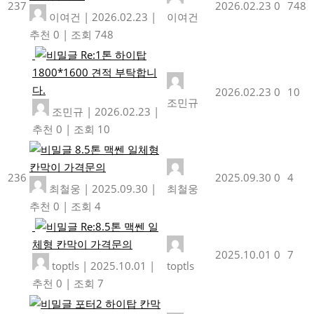
237
2026.02.23
0
748
이여건
|
2026.02.23
|
이여건
추천 0
|
조회 748
Re:1톤 하이탑
1800*1600 견적 부탁합니
다.
2026.02.23
0
10
조민규
조민규
|
2026.02.23
|
추천 0
|
조회 10
8.5톤 맥쎈 일체형
칸막이 가격문의
236
2025.09.30
0
4
최철웅
|
2025.09.30
|
최철웅
추천 0
|
조회 4
Re:8.5톤 맥쎈 일
체형 칸막이 가격문의
2025.10.01
0
7
toptls
|
2025.10.01
|
toptls
추천 0
|
조회 7
포터2 하이탑 칸막