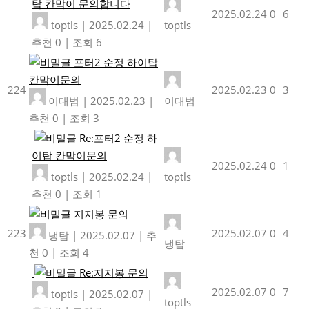
탑 칸막이 문의합니다
2025.02.24
0
6
toptls
|
2025.02.24
|
toptls
추천 0
|
조회 6
포터2 순정 하이탑
칸막이문의
224
2025.02.23
0
3
이대범
|
2025.02.23
|
이대범
추천 0
|
조회 3
Re:포터2 순정 하
이탑 칸막이문의
2025.02.24
0
1
toptls
|
2025.02.24
|
toptls
추천 0
|
조회 1
지지봉 문의
223
2025.02.07
0
4
냉탑
|
2025.02.07
|
추
냉탑
천 0
|
조회 4
Re:지지봉 문의
2025.02.07
0
7
toptls
|
2025.02.07
|
toptls