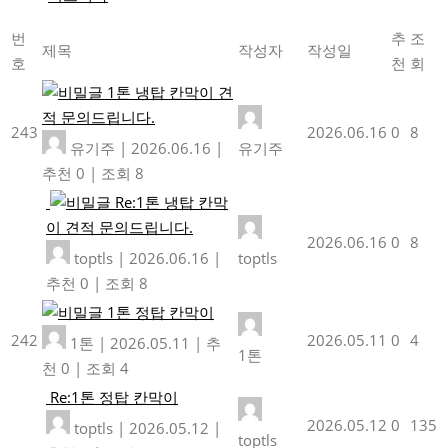
번
추
조
제목
작성자
작성일
호
천
회
1톤 냉탑 칸막이 견
적 문의드립니다.
243
2026.06.16
0
8
유기주
|
2026.06.16
|
유기주
추천 0
|
조회 8
Re:1톤 냉탑 칸막
이 견적 문의드립니다.
2026.06.16
0
8
toptls
|
2026.06.16
|
toptls
추천 0
|
조회 8
1톤 정탑 칸막이
242
2026.05.11
0
4
1톤
|
2026.05.11
|
추
1톤
천 0
|
조회 4
Re:1톤 정탑 칸막이
2026.05.12
0
135
toptls
|
2026.05.12
|
toptls