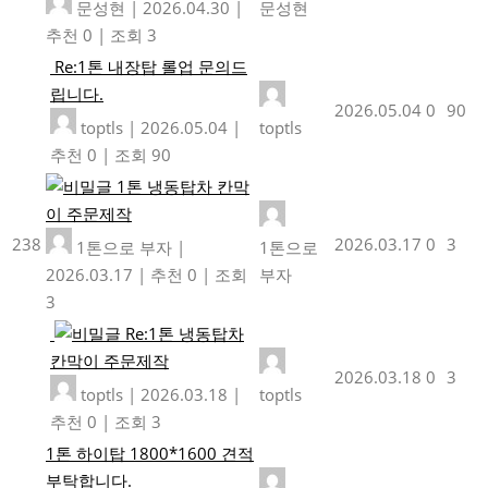
문성현
|
2026.04.30
|
문성현
추천 0
|
조회 3
Re:1톤 내장탑 롤업 문의드
립니다.
2026.05.04
0
90
toptls
|
2026.05.04
|
toptls
추천 0
|
조회 90
1톤 냉동탑차 칸막
이 주문제작
238
2026.03.17
0
3
1톤으로 부자
|
1톤으로
2026.03.17
|
추천 0
|
조회
부자
3
Re:1톤 냉동탑차
칸막이 주문제작
2026.03.18
0
3
toptls
|
2026.03.18
|
toptls
추천 0
|
조회 3
1톤 하이탑 1800*1600 견적
부탁합니다.