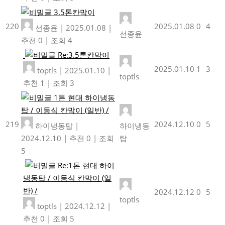
3.5톤칸막이
220
2025.01.08
0
4
선종윤
|
2025.01.08
|
선종윤
추천 0
|
조회 4
Re:3.5톤칸막이
2025.01.10
1
3
toptls
|
2025.01.10
|
toptls
추천 1
|
조회 3
1톤 현대 하이냉동
탑 / 이동식 칸막이 (일반) /
219
2024.12.10
0
5
하이냉동탑
|
하이냉동
2024.12.10
|
추천 0
|
조회
탑
5
Re:1톤 현대 하이
냉동탑 / 이동식 칸막이 (일
반) /
2024.12.12
0
5
toptls
toptls
|
2024.12.12
|
추천 0
|
조회 5