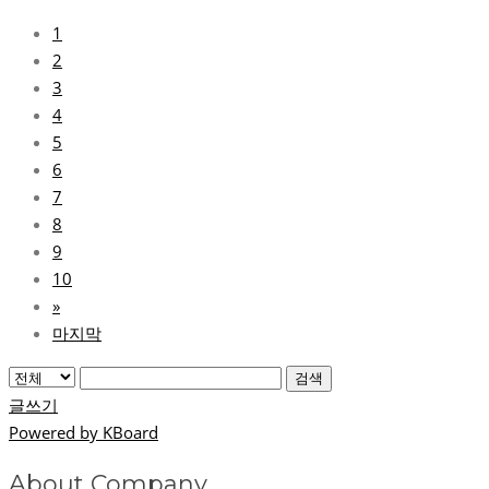
1
2
3
4
5
6
7
8
9
10
»
마지막
검색
글쓰기
Powered by KBoard
About Company