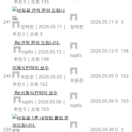
추천 0
|
조회 135
견적 문의 드립니
다.
241
2026.05.11
0
3
정택헌
|
2026.05.11
|
정택헌
추천 0
|
조회 3
Re:견적 문의 드립니다.
2026.05.12
0
198
toptls
|
2026.05.12
|
toptls
추천 0
|
조회 198
이동식칸막이 보수
240
2026.05.05
0
162
최윤준
|
2026.05.05
|
최윤준
추천 0
|
조회 162
Re:이동식칸막이 보수
2026.05.06
0
103
toptls
|
2026.05.06
|
toptls
추천 0
|
조회 103
1톤 내장탑 롤업 문
의드립니다.
239
2026.04.30
0
3