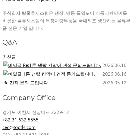
주식회사 탑물류시스템은 냉장, 냉동 롤업도어 이동식칸막이를
비롯한 물류시스템의 특장차량부품을 국내제조 생산하는 물류부
품 전문 기업 입니다.
Q&A
최신글
Re:1톤 냉탑 칸막이 견적 문의드립니다.
2026.06.16
1톤 냉탑 칸막이 견적 문의드립니다.
2026.06.16
Re:견적 문의 드립니다.
2026.05.12
Company Office
경기도 이천시 진상미로 2229-12
+82.31.632.5555
ceo@toptls.com
FAX: +82.31.631.4065