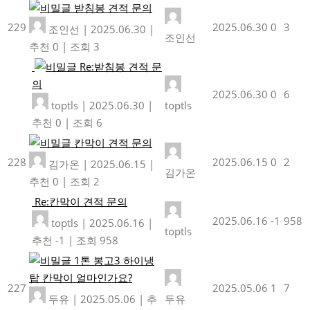
받침봉 견적 문의
229
2025.06.30
0
3
조인선
|
2025.06.30
|
조인선
추천 0
|
조회 3
Re:받침봉 견적 문
의
2025.06.30
0
6
toptls
|
2025.06.30
|
toptls
추천 0
|
조회 6
칸막이 견적 문의
228
2025.06.15
0
2
김가온
|
2025.06.15
|
김가온
추천 0
|
조회 2
Re:칸막이 견적 문의
2025.06.16
-1
958
toptls
|
2025.06.16
|
toptls
추천 -1
|
조회 958
1톤 봉고3 하이냉
탑 칸막이 얼마인가요?
227
2025.05.06
1
7
두유
|
2025.05.06
|
추
두유