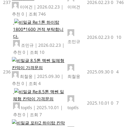
237
2026.02.23
0
746
이여건
|
2026.02.23
|
이여건
추천 0
|
조회 746
Re:1톤 하이탑
1800*1600 견적 부탁합니
다.
2026.02.23
0
10
조민규
조민규
|
2026.02.23
|
추천 0
|
조회 10
8.5톤 맥쎈 일체형
칸막이 가격문의
236
2025.09.30
0
4
최철웅
|
2025.09.30
|
최철웅
추천 0
|
조회 4
Re:8.5톤 맥쎈 일
체형 칸막이 가격문의
2025.10.01
0
7
toptls
|
2025.10.01
|
toptls
추천 0
|
조회 7
포터2 하이탑 칸막