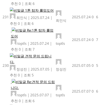
추천 0
|
조회 6
1톤 탑차 롤업도어
231
2025.07.24
0
6
최인식
|
2025.07.24
|
최인식
추천 0
|
조회 6
Re:1톤 탑차 롤업
도어
2025.07.24
0
7
toptls
|
2025.07.24
|
toptls
추천 0
|
조회 7
견적 문의 드립니
다.
230
2025.07.05
0
5
정성진
|
2025.07.05
|
정성진
추천 0
|
조회 5
Re:견적 문의 드립
니다.
2025.07.07
0
6
toptls
|
2025.07.07
|
toptls
추천 0
|
조회 6