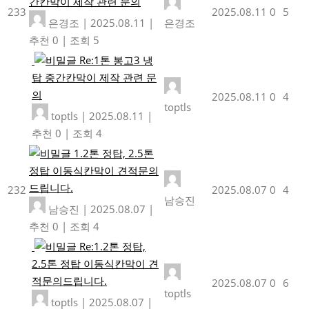
간칸막이 제작 관련 문의
233
2025.08.11
0
5
은경조
|
2025.08.11
|
은경조
추천 0
|
조회 5
Re:1톤 봉고3 냉
탑 중간칸막이 제작 관련 문
의
2025.08.11
0
4
toptls
toptls
|
2025.08.11
|
추천 0
|
조회 4
1.2톤 정탑, 2.5톤
정탑 이동식칸막이 견적문의
드립니다.
232
2025.08.07
0
4
남승진
남승진
|
2025.08.07
|
추천 0
|
조회 4
Re:1.2톤 정탑,
2.5톤 정탑 이동식칸막이 견
적문의드립니다.
2025.08.07
0
6
toptls
toptls
|
2025.08.07
|