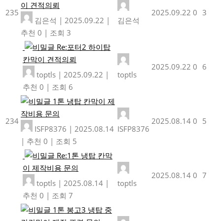
이 견적의뢰
235
2025.09.22
0
3
김은석
|
2025.09.22
|
김은석
추천 0
|
조회 3
Re:포터2 하이탑
칸막이 견적의뢰
2025.09.22
0
6
toptls
|
2025.09.22
|
toptls
추천 0
|
조회 6
1톤 냉탑 칸막이 제
작비용 문의
234
2025.08.14
0
5
ISFP8376
|
2025.08.14
ISFP8376
|
추천 0
|
조회 5
Re:1톤 냉탑 칸막
이 제작비용 문의
2025.08.14
0
7
toptls
|
2025.08.14
|
toptls
추천 0
|
조회 7
1톤 봉고3 냉탑 중