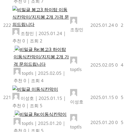
추천 0
|
조회 7
봉고3 하이탑 이동
식칸막이/지지봉 2개 가격 문
의드립니다
222
2025.01.24
0
2
조창민
조창민
|
2025.01.24
|
추천 0
|
조회 2
Re:봉고3 하이탑
이동식칸막이/지지봉 2개 가
격 문의드립니다
2025.02.05
0
4
toptls
toptls
|
2025.02.05
|
추천 0
|
조회 4
이동식칸막이
221
2025.01.15
0
5
이성호
|
2025.01.15
|
이성호
추천 0
|
조회 5
Re:이동식칸막이
2025.01.20
0
5
toptls
|
2025.01.20
|
toptls
추천 0
|
조회 5