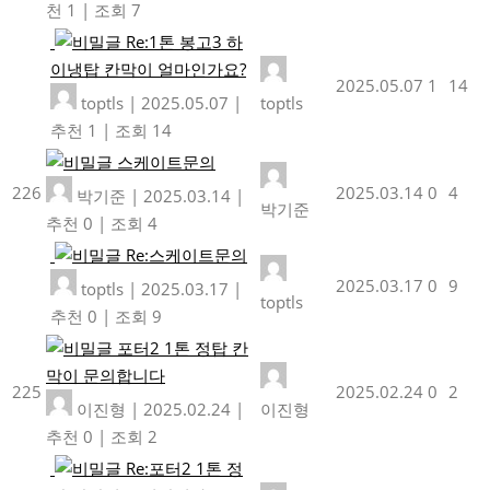
천 1
|
조회 7
Re:1톤 봉고3 하
이냉탑 칸막이 얼마인가요?
2025.05.07
1
14
toptls
|
2025.05.07
|
toptls
추천 1
|
조회 14
스케이트문의
226
2025.03.14
0
4
박기준
|
2025.03.14
|
박기준
추천 0
|
조회 4
Re:스케이트문의
2025.03.17
0
9
toptls
|
2025.03.17
|
toptls
추천 0
|
조회 9
포터2 1톤 정탑 칸
막이 문의합니다
225
2025.02.24
0
2
이진형
|
2025.02.24
|
이진형
추천 0
|
조회 2
Re:포터2 1톤 정